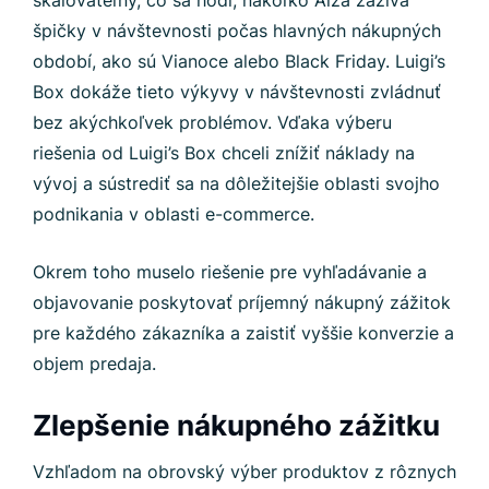
škálovateľný, čo sa hodí, nakoľko Alza zažíva
špičky v návštevnosti počas hlavných nákupných
období, ako sú Vianoce alebo Black Friday. Luigi’s
Box dokáže tieto výkyvy v návštevnosti zvládnuť
bez akýchkoľvek problémov. Vďaka výberu
riešenia od Luigi’s Box chceli znížiť náklady na
vývoj a sústrediť sa na dôležitejšie oblasti svojho
podnikania v oblasti e-commerce.
Okrem toho muselo riešenie pre vyhľadávanie a
objavovanie poskytovať príjemný nákupný zážitok
pre každého zákazníka a zaistiť vyššie konverzie a
objem predaja.
Zlepšenie nákupného zážitku
Vzhľadom na obrovský výber produktov z rôznych