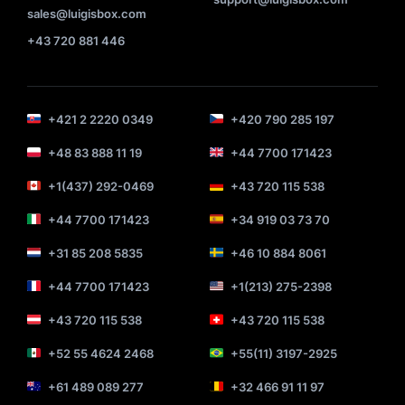
sales@luigisbox.com
+43 720 881 446
+421 2 2220 0349
+420 790 285 197
+48 83 888 11 19
+44 7700 171423
+1(437) 292-0469
+43 720 115 538
+44 7700 171423
+34 919 03 73 70
+31 85 208 5835
+46 10 884 8061
+44 7700 171423
+1(213) 275-2398
+43 720 115 538
+43 720 115 538
+52 55 4624 2468
+55(11) 3197-2925
+61 489 089 277
+32 466 91 11 97