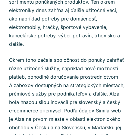
sortimentu ponúkaných produktov. Ten okrem
elektroniky dnes zahŕňa aj ďalšie užitočné veci,
ako napríklad potreby pre domácnosť,
elektromobily, hračky, športové vybavenie,
kancelárske potreby, výber potravín, trhovisko a
ďalšie.
Okrem toho začala spoločnosť do ponuky zahŕňať
rôzne užitočné služby, napríklad nové možnosti
platieb, pohodlné doručovanie prostredníctvom
Alzaboxov dostupných na strategických miestach,
prémiové služby pre podnikateľov a ďalšie. Alza
bola hnacou silou inovácií pre slovenský a český
e-commerce priemysel. Podľa údajov Similarweb
je Alza na prvom mieste v oblasti elektronického
obchodu v Česku a na Slovensku, v Maďarsku jej