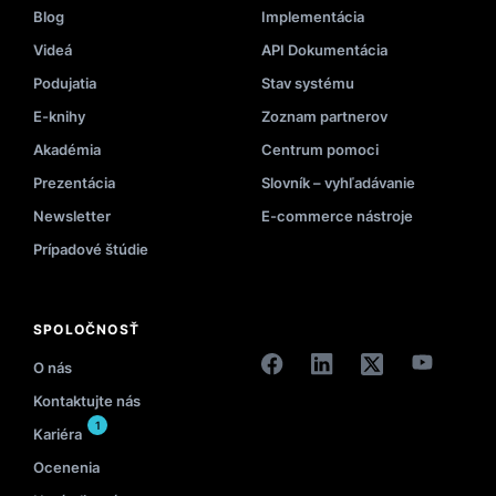
Blog
Implementácia
Videá
API Dokumentácia
Podujatia
Stav systému
E-knihy
Zoznam partnerov
Akadémia
Centrum pomoci
Prezentácia
Slovník – vyhľadávanie
Newsletter
E-commerce nástroje
Prípadové štúdie
SPOLOČNOSŤ
O nás
Kontaktujte nás
1
Kariéra
Ocenenia