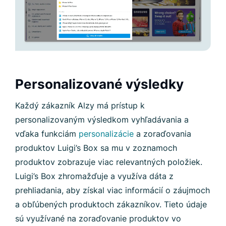
Personalizované výsledky
Každý zákazník Alzy má prístup k
personalizovaným výsledkom vyhľadávania a
vďaka funkciám
personalizácie
a zoraďovania
produktov Luigi’s Box sa mu v zoznamoch
produktov zobrazuje viac relevantných položiek.
Luigi’s Box zhromažďuje a využíva dáta z
prehliadania, aby získal viac informácií o záujmoch
a obľúbených produktoch zákazníkov. Tieto údaje
sú využívané na zoraďovanie produktov vo