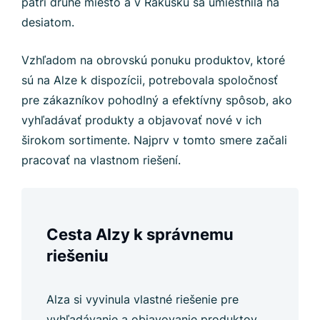
patrí druhé miesto a v Rakúsku sa umiestnila na
desiatom.
Vzhľadom na obrovskú ponuku produktov, ktoré
sú na Alze k dispozícii, potrebovala spoločnosť
pre zákazníkov pohodlný a efektívny spôsob, ako
vyhľadávať produkty a objavovať nové v ich
širokom sortimente. Najprv v tomto smere začali
pracovať na vlastnom riešení.
Cesta Alzy k správnemu
riešeniu
Alza si vyvinula vlastné riešenie pre
vyhľadávanie a objavovanie produktov.