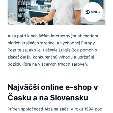
Alza patrí k najväčším internetovým obchodom v
piatich krajinách strednej a východnej Európy.
Pozrite sa, ako jej riešenie Luigi’s Box pomohlo
získať ďalšiu konkurenčnú výhodu a udržať si
pozíciu lídra na viacerých trhoch zároveň.
Najväčší online e-shop v
Česku a na Slovensku
Príbeh spoločnosti Alza sa začal v roku 1994 pod