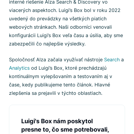
interné riešenie Alza Search & Discovery vo
viacerých aspektoch. Luigi’s Box bol v roku 2022
uvedený do prevádzky na všetkých piatich
webových stránkach. Naši odborníci venovali
konfigurácii Luigi’s Box veľa času a úsilia, aby sme
zabezpečili čo najlepšie výsledky.
Spoločnosť Alza začala využívať nástroje
Search
a
Analytics
od Luigi’s Box, ktoré prechádzajú
kontinuálnym vylepšovaním a testovaním aj v
čase, kedy publikujeme tento článok. Hlavné
zlepšenia sa prejavili v týchto oblastiach.
Luigi's Box nám poskytol
presne to, čo sme potrebovali,