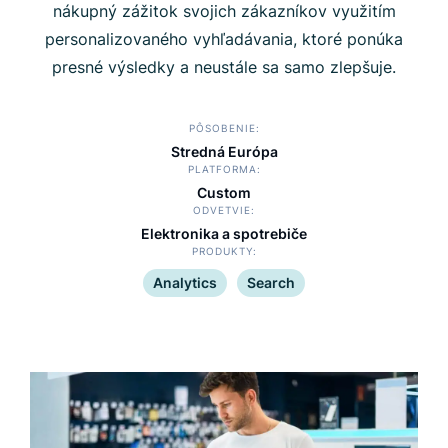
nákupný zážitok svojich zákazníkov využitím
personalizovaného vyhľadávania, ktoré ponúka
presné výsledky a neustále sa samo zlepšuje.
PÔSOBENIE
Stredná Európa
PLATFORMA
Custom
ODVETVIE
Elektronika a spotrebiče
PRODUKTY
Analytics
Search