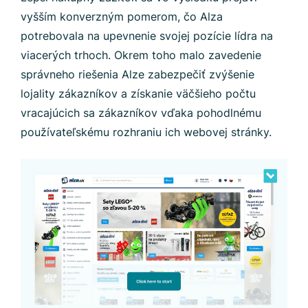
vyšším konverzným pomerom, čo Alza
potrebovala na upevnenie svojej pozície lídra na
viacerých trhoch. Okrem toho malo zavedenie
správneho riešenia Alze zabezpečiť zvýšenie
lojality zákazníkov a získanie väčšieho počtu
vracajúcich sa zákazníkov vďaka pohodlnému
používateľskému rozhraniu ich webovej stránky.