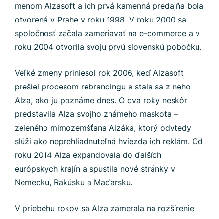
menom Alzasoft a ich prvá kamenná predajňa bola
otvorená v Prahe v roku 1998. V roku 2000 sa
spoločnosť začala zameriavať na e-commerce a v
roku 2004 otvorila svoju prvú slovenskú pobočku.
Veľké zmeny priniesol rok 2006, keď Alzasoft
prešiel procesom rebrandingu a stala sa z neho
Alza, ako ju poznáme dnes. O dva roky neskôr
predstavila Alza svojho známeho maskota –
zeleného mimozemšťana Alzáka, ktorý odvtedy
slúži ako neprehliadnuteľná hviezda ich reklám. Od
roku 2014 Alza expandovala do ďalších
európskych krajín a spustila nové stránky v
Nemecku, Rakúsku a Maďarsku.
V priebehu rokov sa Alza zamerala na rozšírenie