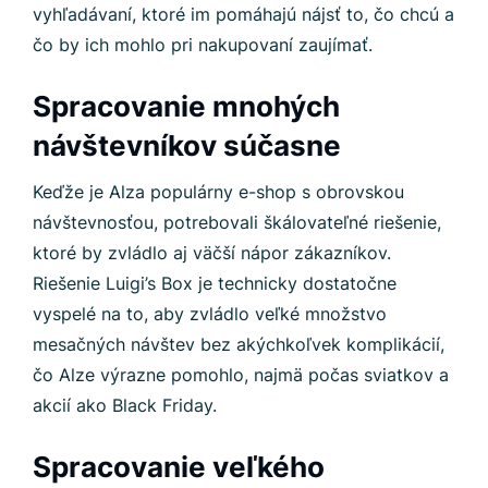
vyhľadávaní, ktoré im pomáhajú nájsť to, čo chcú a
čo by ich mohlo pri nakupovaní zaujímať.
Spracovanie mnohých
návštevníkov súčasne
Keďže je Alza populárny e-shop s obrovskou
návštevnosťou, potrebovali škálovateľné riešenie,
ktoré by zvládlo aj väčší nápor zákazníkov.
Riešenie Luigi’s Box je technicky dostatočne
vyspelé na to, aby zvládlo veľké množstvo
mesačných návštev bez akýchkoľvek komplikácií,
čo Alze výrazne pomohlo, najmä počas sviatkov a
akcií ako Black Friday.
Spracovanie veľkého