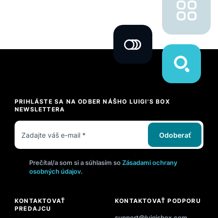
PRIHLÁSTE SA NA ODBER NÁŠHO LUIGI'S BOX
NEWSLETTERA
Odoberať
Prečítal/a som si a súhlasím so
Zásadami ochrany
osobných údajov
.
KONTAKTOVAŤ
KONTAKTOVAŤ PODPORU
PREDAJCU
support@luigisbox.com