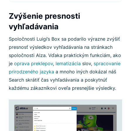
Zvýšenie presnosti
vyhľadávania
Spoločnosti Luigi’s Box sa podarilo výrazne zvýšiť
presnosť výsledkov vyhľadávania na stránkach
spoločnosti Alza. Vďaka praktickým funkciám, ako
je
oprava preklepov
,
lematizácia
slov,
spracovanie
prirodzeného jazyka
a mnoho iných dokázal náš
Search skrátiť čas vyhľadávania a poskytnúť
každému zákazníkovi oveľa presnejšie výsledky.