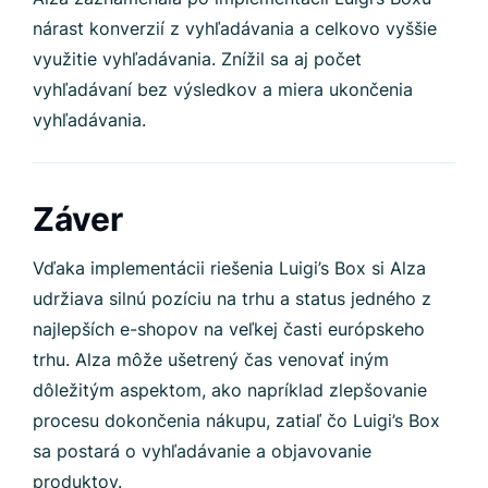
nárast konverzií z vyhľadávania a celkovo vyššie
využitie vyhľadávania. Znížil sa aj počet
vyhľadávaní bez výsledkov a miera ukončenia
vyhľadávania.
Záver
Vďaka implementácii riešenia Luigi’s Box si Alza
udržiava silnú pozíciu na trhu a status jedného z
najlepších e-shopov na veľkej časti európskeho
trhu. Alza môže ušetrený čas venovať iným
dôležitým aspektom, ako napríklad zlepšovanie
procesu dokončenia nákupu, zatiaľ čo Luigi’s Box
sa postará o vyhľadávanie a objavovanie
produktov.