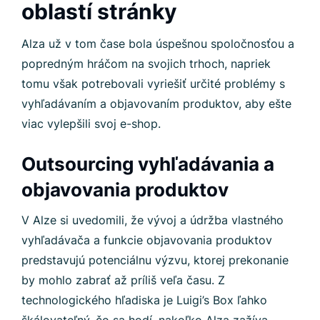
oblastí stránky
Alza už v tom čase bola úspešnou spoločnosťou a
popredným hráčom na svojich trhoch, napriek
tomu však potrebovali vyriešiť určité problémy s
vyhľadávaním a objavovaním produktov, aby ešte
viac vylepšili svoj e-shop.
Outsourcing vyhľadávania a
objavovania produktov
V Alze si uvedomili, že vývoj a údržba vlastného
vyhľadávača a funkcie objavovania produktov
predstavujú potenciálnu výzvu, ktorej prekonanie
by mohlo zabrať až príliš veľa času. Z
technologického hľadiska je Luigi’s Box ľahko