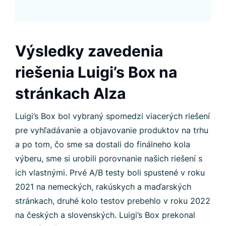
Výsledky zavedenia
riešenia Luigi’s Box na
stránkach Alza
Luigi’s Box bol vybraný spomedzi viacerých riešení
pre vyhľadávanie a objavovanie produktov na trhu
a po tom, čo sme sa dostali do finálneho kola
výberu, sme si urobili porovnanie našich riešení s
ich vlastnými. Prvé A/B testy boli spustené v roku
2021 na nemeckých, rakúskych a maďarských
stránkach, druhé kolo testov prebehlo v roku 2022
na českých a slovenských. Luigi’s Box prekonal