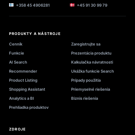
+358 45 4906281
+45 91 30 99 79
PRODUKTY A NÁSTROJE
Cenník
Zaregistrujte sa
Funkcie
Prezentácia produktu
AI Search
Kalkulačka návratnosti
Recommender
Ukážka funkcie Search
Product Listing
Prípady použitia
Shopping Assistant
Priemyselné riešenia
Analytics a BI
Biznis riešenia
Prehliadka produktov
ZDROJE