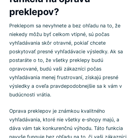
preklepov?
Preklepom sa nevyhnete a bez ohľadu na to, že
niekedy môžu byť celkom vtipné, sú počas
vyhľadávania skôr otravné, pokiaľ chcete
poskytovať presné vyhľadávacie výsledky. Ak sa
postaráte o to, že všetky preklepy budú
opravované, budú vaši zákazníci počas
vyhľadávania menej frustrovaní, získajú presné
výsledky a oveľa pravdepodobnejšie sa k vám v
budúcnosti vrátia.
Oprava preklepov je známkou kvalitného
vyhľadávania, ktoré nie všetky e-shopy majú, a
dáva vám tak konkurenčnú výhodu. Táto funkcia
navyše funguje bez ohľadu na to, či vaši zákazníci