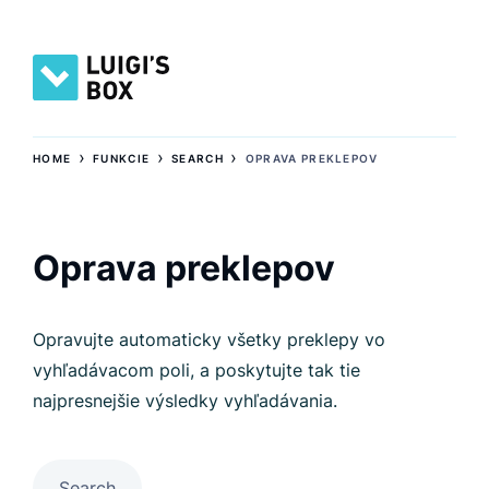
›
›
›
HOME
FUNKCIE
SEARCH
OPRAVA PREKLEPOV
Oprava preklepov
Opravujte automaticky všetky preklepy vo
vyhľadávacom poli, a poskytujte tak tie
najpresnejšie výsledky vyhľadávania.
Search