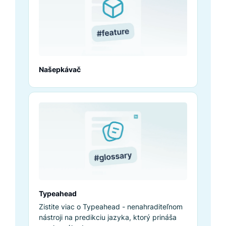
Našepkávač
Typeahead
Zistite viac o Typeahead - nenahraditeľnom
nástroji na predikciu jazyka, ktorý prináša