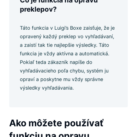
Čo je funkcia na opravu
preklepov?
Táto funkcia v Luigi’s Boxe zaisťuje, že je
opravený každý preklep vo vyhľadávaní,
a zaistí tak tie najlepšie výsledky. Táto
funkcia je vždy aktívna a automatická.
Pokiaľ teda zákazník napíše do
vyhľadávacieho poľa chybu, systém ju
opraví a poskytne mu vždy správne
výsledky vyhľadávania.
Ako môžete používať
funkciu na opravu