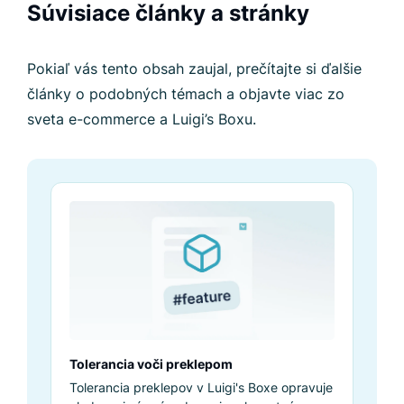
Súvisiace články a stránky
Pokiaľ vás tento obsah zaujal, prečítajte si ďalšie
články o podobných témach a objavte viac zo
sveta e-commerce a Luigi’s Boxu.
Tolerancia voči preklepom
Tolerancia preklepov v Luigi's Boxe opravuje