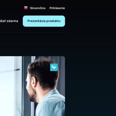
Slovenčina
Prihlásenie
Vyskúšať zdarma
Prezentácia produktu