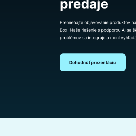
vyhľadáva
predaje
Premieňajte objavovanie produk
Box. Naše riešenie s podporou 
problémov sa integruje a mení 
Dohodnúť prezentáciu