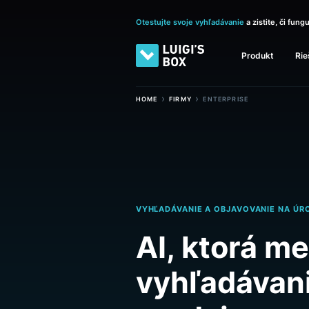
Otestujte svoje vyhľadávanie
a zistite
Produkt
›
›
HOME
FIRMY
ENTERPRISE
VYHĽADÁVANIE A OBJAVOVANIE 
AI, ktorá