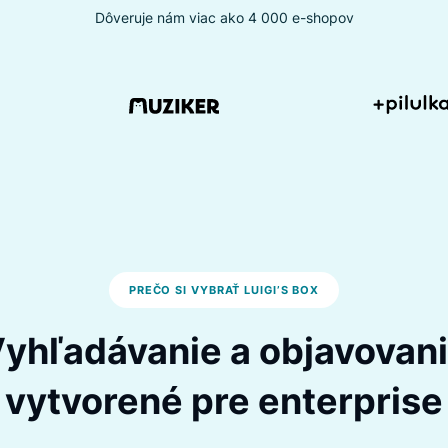
Dôveruje nám viac ako 4 000 e-shopov
PREČO SI VYBRAŤ LUIGI’S BOX