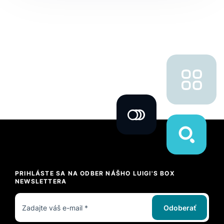
PRIHLÁSTE SA NA ODBER NÁŠHO LUIGI'S BOX
NEWSLETTERA
Odoberať