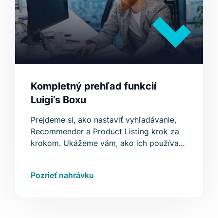
Kompletný prehľad funkcií
Luigi’s Boxu
Prejdeme si, ako nastaviť vyhľadávanie,
Recommender a Product Listing krok za
krokom. Ukážeme vám, ako ich používať
spolu pre lepšiu personalizáciu a vyšší
výkon.
Pozrieť nahrávku