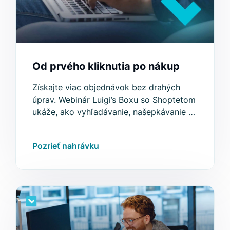
Od prvého kliknutia po nákup
Získajte viac objednávok bez drahých
úprav. Webinár Luigi’s Boxu so Shoptetom
ukáže, ako vyhľadávanie, našepkávanie a
odporúčania zvyšujú konverzie.
Pozrieť nahrávku