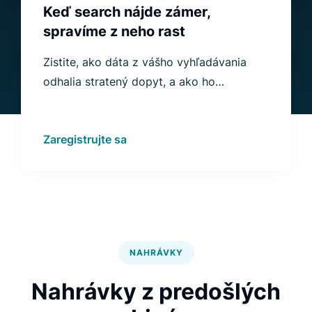
Keď search nájde zámer,
spravíme z neho rast
Zistite, ako dáta z vášho vyhľadávania
odhalia stratený dopyt, a ako ho
Luigi's Box a Dexfinity premenia na rast.
Zaregistrujte sa
NAHRÁVKY
Nahrávky z predošlých