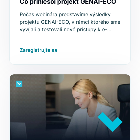
Čo priniesol projekt GENAI-ECO
Počas webinára predstavíme výsledky
projektu GENAI-ECO, v rámci ktorého sme
vyvíjali a testovali nové prístupy k e-
commerce vyhľadávaniu.
Zaregistrujte sa