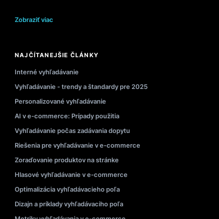
Zobraziť viac
NAJČÍTANEJŠIE ČLÁNKY
Interné vyhľadávanie
Vyhľadávanie - trendy a štandardy pre 2025
Personalizované vyhľadávanie
AI v e-commerce: Prípady použitia
Vyhľadávanie počas zadávania dopytu
Riešenia pre vyhľadávanie v e-commerce
Zoraďovanie produktov na stránke
Hlasové vyhľadávanie v e-commerce
Optimalizácia vyhľadávacieho poľa
Dizajn a príklady vyhľadávaciho poľa
Metriky vyhľadávania v e-commerce