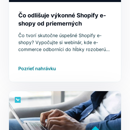
Čo odlišuje výkonné Shopify e-
shopy od priemerných
Čo tvorí skutočne úspešné Shopify e-
shopy? Vypočujte si webinár, kde e-
commerce odborníci do hĺbky rozoberú
optimalizáciu, UX, personalizáciu a veľa
ďalšieho.
Pozrieť nahrávku