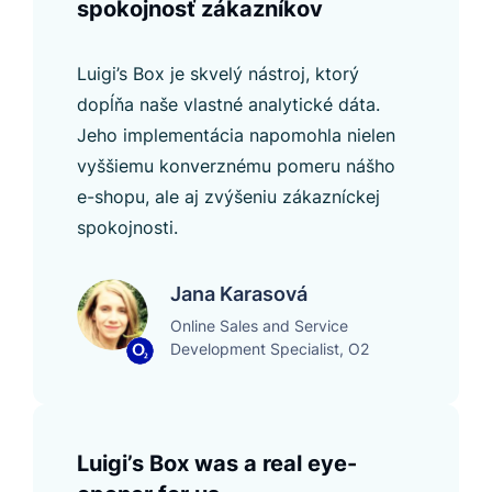
spokojnosť zákazníkov
Luigi’s Box je skvelý nástroj, ktorý
dopĺňa naše vlastné analytické dáta.
Jeho implementácia napomohla nielen
vyššiemu konverznému pomeru nášho
e-shopu, ale aj zvýšeniu zákazníckej
spokojnosti.
Jana Karasová
Online Sales and Service
Development Specialist, O2
Luigi’s Box was a real eye-