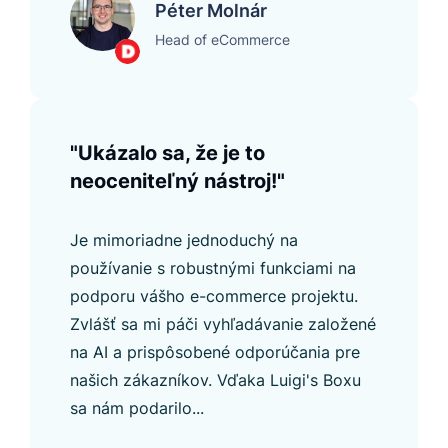
Péter Molnár
Head of eCommerce
"Ukázalo sa, že je to
neoceniteľný nástroj!"
Je mimoriadne jednoduchý na
používanie s robustnými funkciami na
podporu vášho e-commerce projektu.
Zvlášť sa mi páči vyhľadávanie založené
na AI a prispôsobené odporúčania pre
našich zákazníkov. Vďaka Luigi's Boxu
sa nám podarilo...