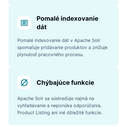
Pomalé indexovanie
dát
Pomalé indexovanie dát v Apache Solr
spomaľuje pridávanie produktov a znižuje
plynulosť pracovného procesu.
Chýbajúce funkcie
Apache Solr sa sústreďuje najmä na
vyhľadávanie a neponúka odporúčania,
Product Listing ani iné dôležité funkcie.