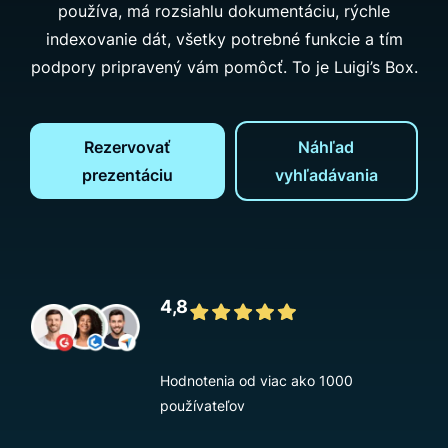
používa, má rozsiahlu dokumentáciu, rýchle
indexovanie dát, všetky potrebné funkcie a tím
podpory pripravený vám pomôcť. To je Luigi’s Box.
Rezervovať
Náhľad
prezentáciu
vyhľadávania
4,8
Hodnotenia od viac ako 1000
používateľov