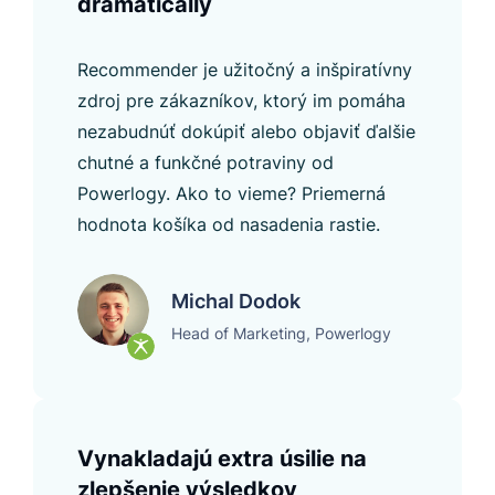
dramatically
Recommender je užitočný a inšpiratívny
zdroj pre zákazníkov, ktorý im pomáha
nezabudnúť dokúpiť alebo objaviť ďalšie
chutné a funkčné potraviny od
Powerlogy. Ako to vieme? Priemerná
hodnota košíka od nasadenia rastie.
Michal Dodok
Head of Marketing, Powerlogy
Vynakladajú extra úsilie na
zlepšenie výsledkov