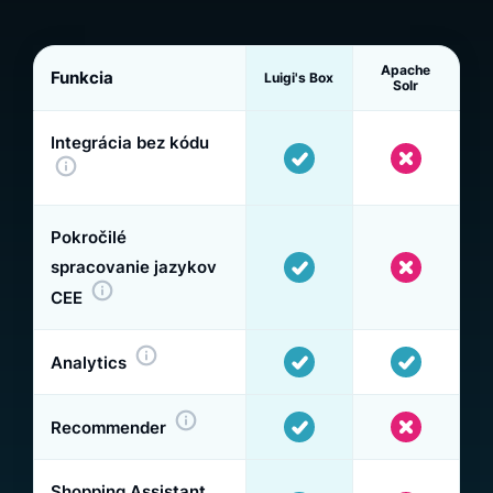
Apache
Funkcia
Luigi's Box
Solr
Integrácia bez kódu
Pokročilé
spracovanie jazykov
CEE
Analytics
Recommender
Shopping Assistant