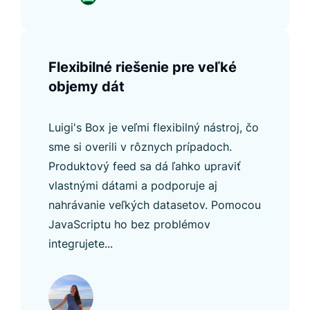
Flexibilné riešenie pre veľké
objemy dát
Luigi's Box je veľmi flexibilný nástroj, čo
sme si overili v rôznych prípadoch.
Produktový feed sa dá ľahko upraviť
vlastnými dátami a podporuje aj
nahrávanie veľkých datasetov. Pomocou
JavaScriptu ho bez problémov
integrujete...