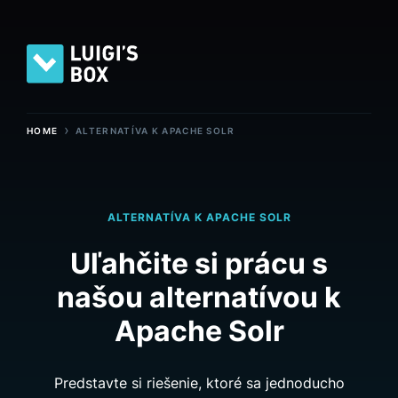
›
HOME
ALTERNATÍVA K APACHE SOLR
ALTERNATÍVA K APACHE SOLR
Uľahčite si prácu s
našou alternatívou k
Apache Solr
Predstavte si riešenie, ktoré sa jednoducho