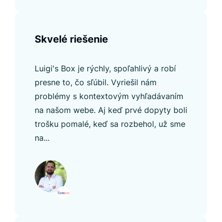
Skvelé riešenie
Luigi's Box je rýchly, spoľahlivý a robí
presne to, čo sľúbil. Vyriešil nám
problémy s kontextovým vyhľadávaním
na našom webe. Aj keď prvé dopyty boli
trošku pomalé, keď sa rozbehol, už sme
na...