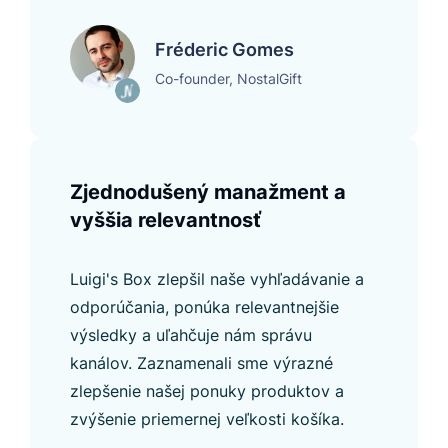
Fréderic Gomes
Co-founder, NostalGift
Zjednodušený manažment a
vyššia relevantnosť
Luigi's Box zlepšil naše vyhľadávanie a
odporúčania, ponúka relevantnejšie
výsledky a uľahčuje nám správu
kanálov. Zaznamenali sme výrazné
zlepšenie našej ponuky produktov a
zvýšenie priemernej veľkosti košíka.