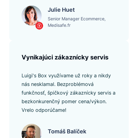
Julie Huet
Senior Manager Ecommerce,
Medisafe.fr
Vynikajúci zákaznícky servis
Luigi's Box využívame už roky a nikdy
nás nesklamal. Bezproblémová
funkčnosť, špičkový zákaznícky servis a
bezkonkurenčný pomer cena/výkon.
Vrelo odporúčame!
Tomáš Balíček