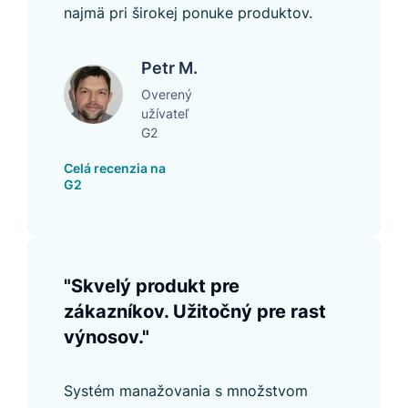
najmä pri širokej ponuke produktov.
Petr M.
Overený
užívateľ
G2
Celá recenzia na
G2
"Skvelý produkt pre
zákazníkov. Užitočný pre rast
výnosov."
Systém manažovania s množstvom