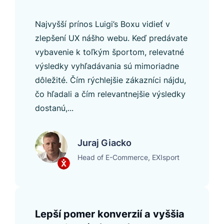
Najvyšší prínos Luigi’s Boxu vidieť v
zlepšení UX nášho webu. Keď predávate
vybavenie k toľkým športom, relevatné
výsledky vyhľadávania sú mimoriadne
dôležité. Čím rýchlejšie zákazníci nájdu,
čo hľadali a čím relevantnejšie výsledky
dostanú,...
Juraj Giacko
Head of E-Commerce, EXIsport
Lepší pomer konverzií a vyššia