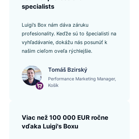
specialists
Luigi’s Box nám dáva záruku
profesionality. Keďže sú to špecialisti na
vyhľadávanie, dokážu nás posunúť k
našim cieľom oveľa rýchlejšie.
Tomáš Bzirský
Performance Marketing Manager,
Košík
Viac než 100 000 EUR ročne
vďaka Luigi's Boxu