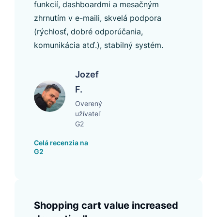
funkcií, dashboardmi a mesačným
zhrnutím v e-maili, skvelá podpora
(rýchlosť, dobré odporúčania,
komunikácia atď.), stabilný systém.
Jozef
F.
Overený
užívateľ
G2
Celá recenzia na
G2
Shopping cart value increased