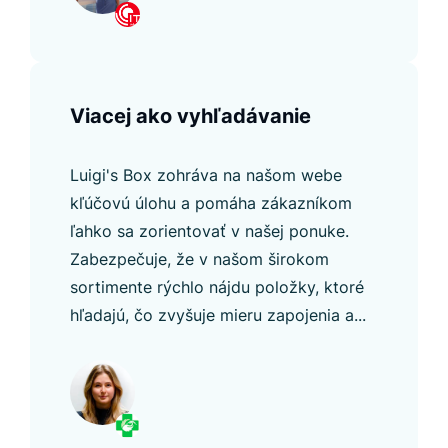
Viacej ako vyhľadávanie
Luigi's Box zohráva na našom webe
kľúčovú úlohu a pomáha zákazníkom
ľahko sa zorientovať v našej ponuke.
Zabezpečuje, že v našom širokom
sortimente rýchlo nájdu položky, ktoré
hľadajú, čo zvyšuje mieru zapojenia a...