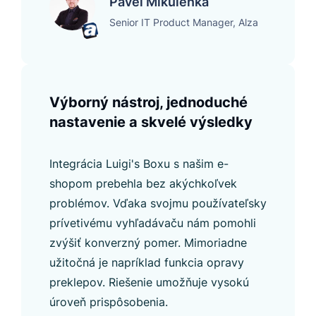
Pavel Mikulenka
Senior IT Product Manager, Alza
Výborný nástroj, jednoduché
nastavenie a skvelé výsledky
Integrácia Luigi's Boxu s našim e-
shopom prebehla bez akýchkoľvek
problémov. Vďaka svojmu používateľsky
prívetivému vyhľadávaču nám pomohli
zvýšiť konverzný pomer. Mimoriadne
užitočná je napríklad funkcia opravy
preklepov. Riešenie umožňuje vysokú
úroveň prispôsobenia.