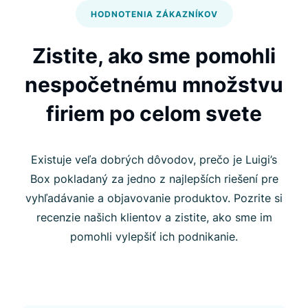
HODNOTENIA ZÁKAZNÍKOV
Zistite, ako sme pomohli
nespočetnému množstvu
firiem po celom svete
Existuje veľa dobrých dôvodov, prečo je Luigi’s
Box pokladaný za jedno z najlepších riešení pre
vyhľadávanie a objavovanie produktov. Pozrite si
recenzie našich klientov a zistite, ako sme im
pomohli vylepšiť ich podnikanie.