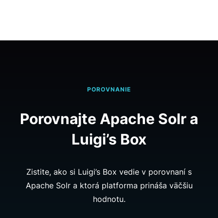
POROVNANIE
Porovnajte Apache Solr a
Luigi’s Box
Zistite, ako si Luigi’s Box vedie v porovnaní s
Apache Solr a ktorá platforma prináša väčšiu
hodnotu.