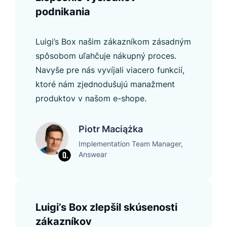
podnikania
Luigi’s Box našim zákazníkom zásadným
spôsobom uľahčuje nákupný proces.
Navyše pre nás vyvíjali viacero funkcií,
ktoré nám zjednodušujú manažment
produktov v našom e-shope.
Piotr Maciążka
Implementation Team Manager,
Answear
Luigi’s Box zlepšil skúsenosti
zákazníkov