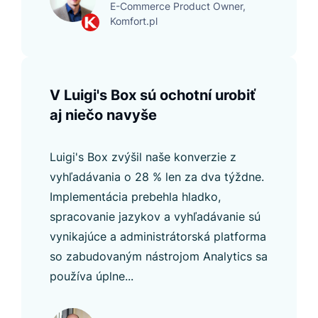
E-Commerce Product Owner,
Komfort.pl
V Luigi's Box sú ochotní urobiť
aj niečo navyše
Luigi's Box zvýšil naše konverzie z
vyhľadávania o 28 % len za dva týždne.
Implementácia prebehla hladko,
spracovanie jazykov a vyhľadávanie sú
vynikajúce a administrátorská platforma
so zabudovaným nástrojom Analytics sa
používa úplne...