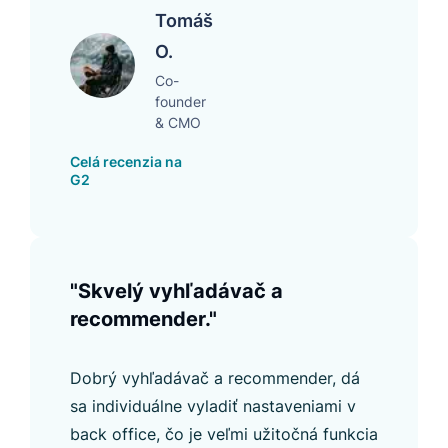
Tomáš
O.
Co-
founder
& CMO
Celá recenzia na
G2
"Skvelý vyhľadávač a
recommender."
Dobrý vyhľadávač a recommender, dá
sa individuálne vyladiť nastaveniami v
back office, čo je veľmi užitočná funkcia