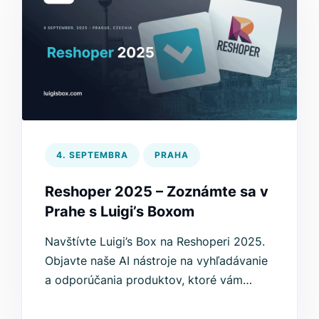
4. SEPTEMBRA
PRAHA
Reshoper 2025 – Zoznámte sa v
Prahe s Luigi’s Boxom
Navštívte Luigi’s Box na Reshoperi 2025.
Objavte naše AI nástroje na vyhľadávanie
a odporúčania produktov, ktoré vám
pomôžu zvýšiť konverzie.