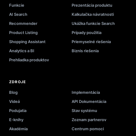
Funkcie
Prezentácia produktu
AI Search
Kalkulačka návratnosti
Recommender
Ukážka funkcie Search
Product Listing
Prípady použitia
Shopping Assistant
Priemyselné riešenia
Analytics a BI
Biznis riešenia
Prehliadka produktov
ZDROJE
Blog
Implementácia
Videá
API Dokumentácia
Podujatia
Stav systému
E-knihy
Zoznam partnerov
Akadémia
Centrum pomoci