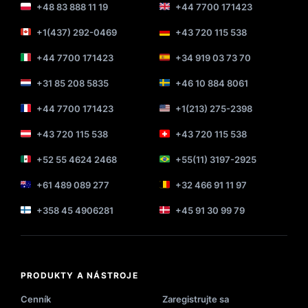
+48 83 888 11 19
+44 7700 171423
+1(437) 292-0469
+43 720 115 538
+44 7700 171423
+34 919 03 73 70
+31 85 208 5835
+46 10 884 8061
+44 7700 171423
+1(213) 275-2398
+43 720 115 538
+43 720 115 538
+52 55 4624 2468
+55(11) 3197-2925
+61 489 089 277
+32 466 91 11 97
+358 45 4906281
+45 91 30 99 79
PRODUKTY A NÁSTROJE
Cenník
Zaregistrujte sa