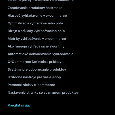
Riešenia pre vyhľadávanie v e-commerce
Zoraďovanie produktov na stránke
Hlasové vyhľadávanie v e-commerce
Optimalizácia vyhľadávacieho poľa
Dizajn a príklady vyhľadávaciho poľa
Metriky vyhľadávania v e-commerce
Ako fungujú vyhľadávacie algoritmy
Automatické dokončovanie vyhľadávania
Q-Commerce: Definícia a príklady
Systémy pre odporúčanie produktov
Užitočné nástroje pre váš e-shop
Personalizácia v e-commerce
Nastavenie stránky so zoznamom produktov
Prečítať si viac