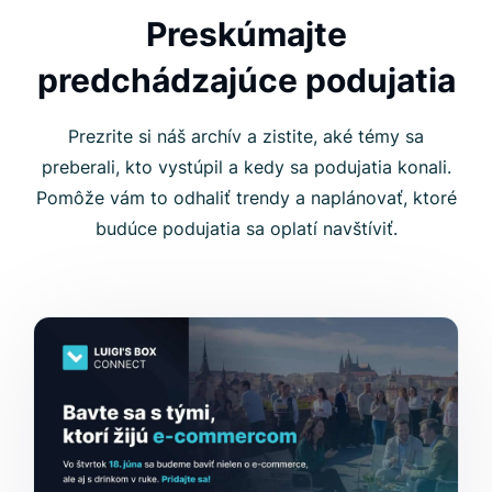
Preskúmajte
predchádzajúce podujatia
Prezrite si náš archív a zistite, aké témy sa
preberali, kto vystúpil a kedy sa podujatia konali.
Pomôže vám to odhaliť trendy a naplánovať, ktoré
budúce podujatia sa oplatí navštíviť.