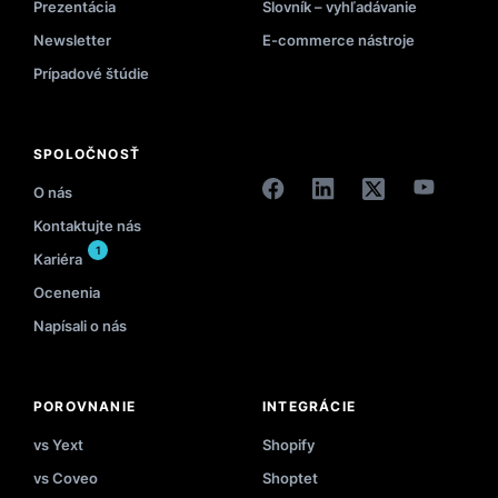
Prezentácia
Slovník – vyhľadávanie
Newsletter
E-commerce nástroje
Prípadové štúdie
SPOLOČNOSŤ
O nás
Kontaktujte nás
1
Kariéra
Ocenenia
Napísali o nás
POROVNANIE
INTEGRÁCIE
vs Yext
Shopify
vs Coveo
Shoptet