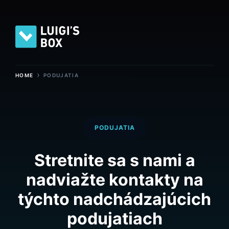
›
HOME
PODUJATIA
PODUJATIA
Stretnite sa s nami a
nadviažte kontakty na
týchto nadchádzajúcich
podujatiach