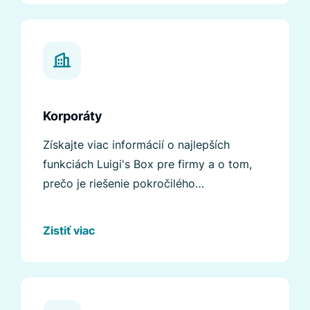
Korporáty
Získajte viac informácií o najlepších
funkciách Luigi's Box pre firmy a o tom,
prečo je riešenie pokročilého
vyhľadávania nevyhnutnosťou.
Zistiť viac