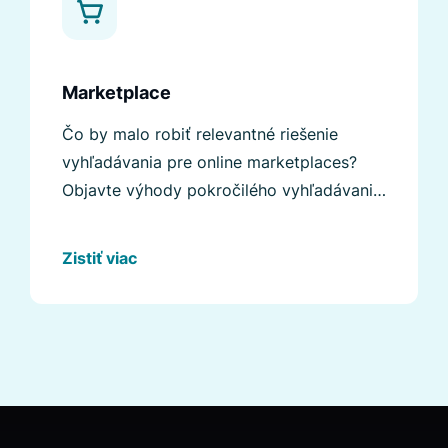
Marketplace
Čo by malo robiť relevantné riešenie
vyhľadávania pre online marketplaces?
Objavte výhody pokročilého vyhľadávania
a jeho funkcie.
Zistiť viac