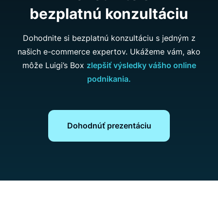
bezplatnú konzultáciu
Dohodnite si bezplatnú konzultáciu s jedným z
našich e-commerce expertov. Ukážeme vám, ako
môže Luigi’s Box
zlepšiť výsledky vášho online
podnikania.
Dohodnúť prezentáciu