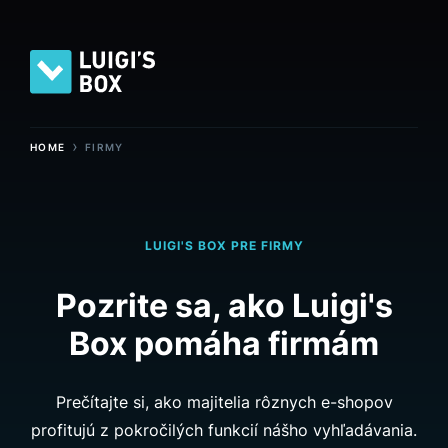
›
HOME
FIRMY
LUIGI'S BOX PRE FIRMY
Pozrite sa, ako Luigi's
Box pomáha firmám
Prečítajte si, ako majitelia rôznych e-shopov
profitujú z pokročilých funkcií nášho vyhľadávania.