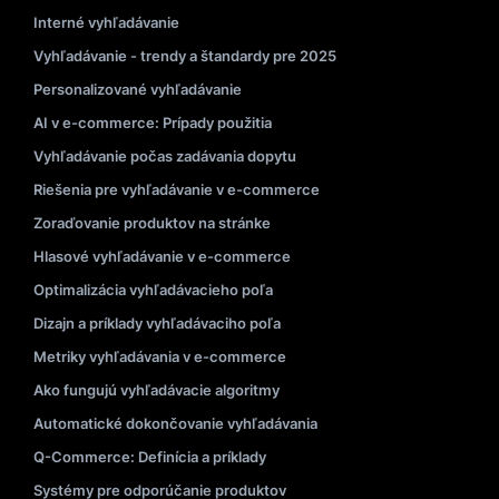
Interné vyhľadávanie
Vyhľadávanie - trendy a štandardy pre 2025
Personalizované vyhľadávanie
AI v e-commerce: Prípady použitia
Vyhľadávanie počas zadávania dopytu
Riešenia pre vyhľadávanie v e-commerce
Zoraďovanie produktov na stránke
Hlasové vyhľadávanie v e-commerce
Optimalizácia vyhľadávacieho poľa
Dizajn a príklady vyhľadávaciho poľa
Metriky vyhľadávania v e-commerce
Ako fungujú vyhľadávacie algoritmy
Automatické dokončovanie vyhľadávania
Q-Commerce: Definícia a príklady
Systémy pre odporúčanie produktov