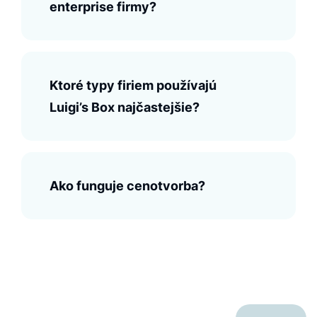
enterprise firmy?
Ktoré typy firiem používajú
Luigi’s Box najčastejšie?
Ako funguje cenotvorba?