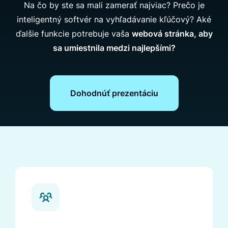
Na čo by ste sa mali zamerať najviac? Prečo je
inteligentný softvér na vyhľadávanie kľúčový? Aké
ďalšie funkcie potrebuje vaša
webová stránka, aby
sa umiestnila medzi najlepšími?
Dohodnúť prezentáciu