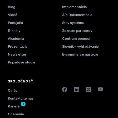
Blog
Implementácia
Videá
API Dokumentácia
Podujatia
Stav systému
E-knihy
Zoznam partnerov
Akadémia
Centrum pomoci
Prezentácia
Slovník – vyhľadávanie
Newsletter
E-commerce nástroje
Prípadové štúdie
SPOLOČNOSŤ
O nás
Kontaktujte nás
1
Kariéra
Ocenenia