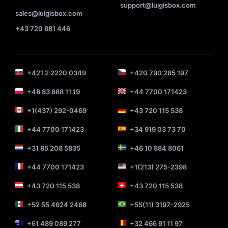
support@luigisbox.com
sales@luigisbox.com
+43 720 881 446
+421 2 2220 0349
+420 790 285 197
+48 83 888 11 19
+44 7700 171423
+1(437) 292-0469
+43 720 115 538
+44 7700 171423
+34 919 03 73 70
+31 85 208 5835
+46 10 884 8061
+44 7700 171423
+1(213) 275-2398
+43 720 115 538
+43 720 115 538
+52 55 4624 2468
+55(11) 3197-2925
+61 489 089 277
+32 466 91 11 97