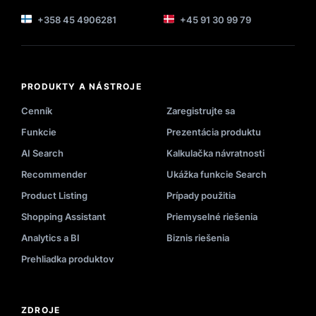
+358 45 4906281
+45 91 30 99 79
PRODUKTY A NÁSTROJE
Cenník
Zaregistrujte sa
Funkcie
Prezentácia produktu
AI Search
Kalkulačka návratnosti
Recommender
Ukážka funkcie Search
Product Listing
Prípady použitia
Shopping Assistant
Priemyselné riešenia
Analytics a BI
Biznis riešenia
Prehliadka produktov
ZDROJE