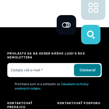
PRIHLÁSTE SA NA ODBER NÁŠHO LUIGI'S BOX
NEWSLETTERA
Odoberať
Prečítal/a som si a súhlasím so
Zásadami ochrany
osobných údajov
.
KONTAKTOVAŤ
KONTAKTOVAŤ PODPORU
PREDAJCU