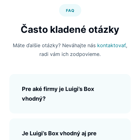
FAQ
Často kladené otázky
Máte ďalšie otázky? Neváhajte nás
kontaktovať
,
radi vám ich zodpovieme.
Pre aké firmy je Luigi’s Box
vhodný?
Je Luigi’s Box vhodný aj pre