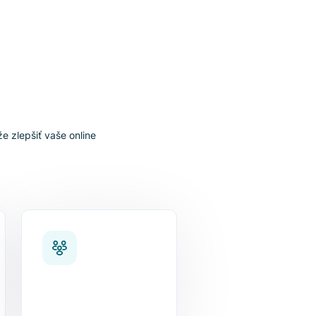
Posledná aktualizácia: 19/05/2023
usion