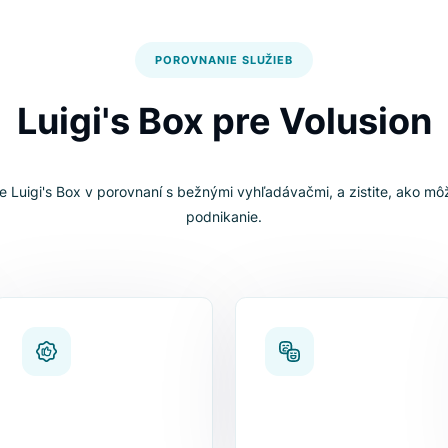
POROVNANIE SLUŽIEB
Luigi's Box pre Vol