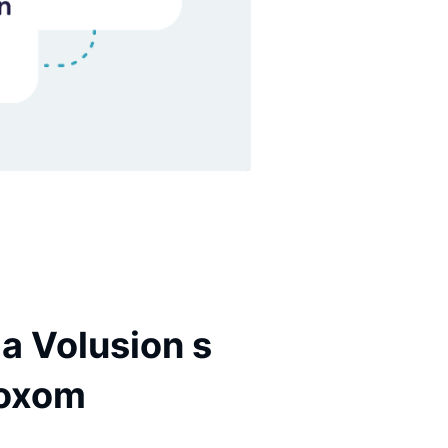
EGRÁCIE
egrácia Volusion s