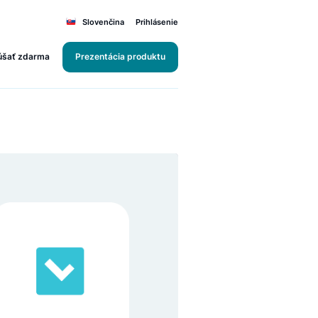
Slovenčina
Prihlásenie
Vyskúšať zdarma
Prezentácia produktu