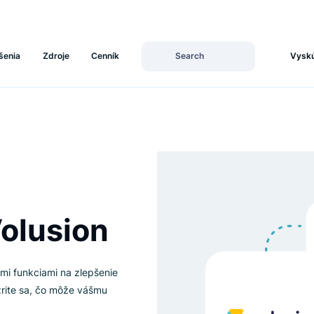
Riešenia
Zdroje
Cenník
a Volusion
výkonnými funkciami na zlepšenie