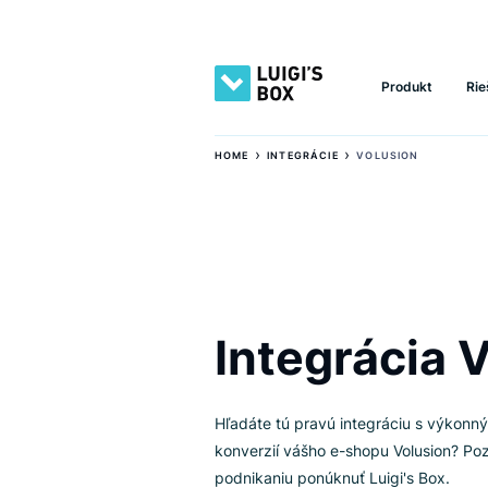
Produkt
›
›
HOME
INTEGRÁCIE
VOLUSION
Integráci
Hľadáte tú pravú integráciu s 