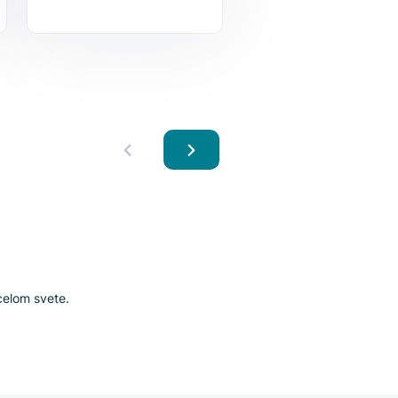
stite, ako môže zlepšiť vaše online