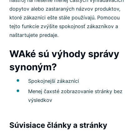
nástroj na riešenie menej častých vyhľadávacích
dopytov alebo zastaraných názvov produktov,
ktoré zákazníci ešte stále používajú. Pomocou
tejto funkcie zvýšite spokojnosť zákazníkov a
naštartujete predaje.
WAké sú výhody správy
synoným?
Spokojnejší zákazníci
Menej čaxsté zobrazovanie stránky bez
výsledkov
Súvisiace články a stránky