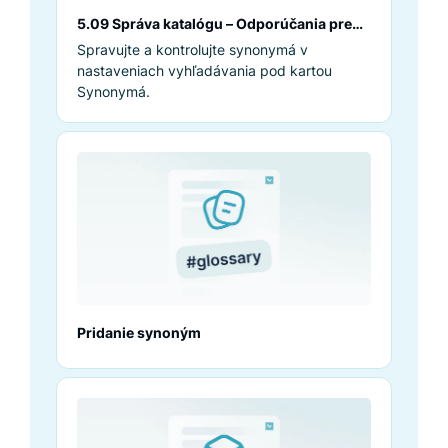
5.09 Správa katalógu – Odporúčania pre
synonymá
Spravujte a kontrolujte synonymá v
nastaveniach vyhľadávania pod kartou
Synonymá.
Pridanie synoným