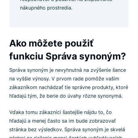
nákupného prostredia.
Ako môžete použiť
funkciu Správa synoným?
Správa synoným je nevyhnutná na zvýšenie šance
na vyššie výnosy. V prvom rade pomôže vašim
zákazníkom nachádzať tie správne produkty, ktoré
hľadajú tým, že berie do úvahy rôzne synonymá.
Vďaka tomu zákazníci šastejšie nájdu to, čo
hľadajú a menej často sa im bude zobrazovať
stránka bez výsledkov. Správa synoným je skvelá