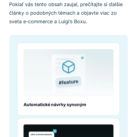
Pokiaľ vás tento obsah zaujal, prečítajte si ďalšie
články o podobných témach a objavte viac zo
sveta e-commerce a Luigi’s Boxu.
Automatické návrhy synoným