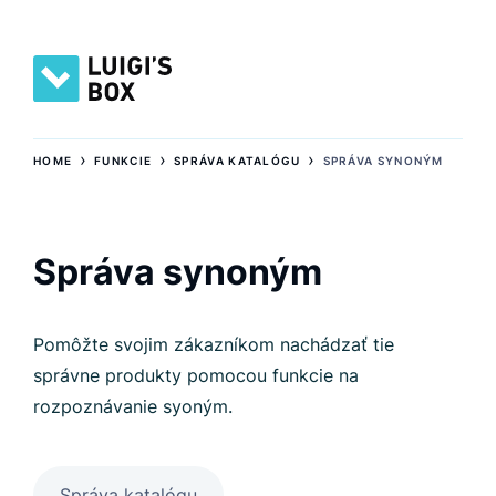
›
›
›
HOME
FUNKCIE
SPRÁVA KATALÓGU
SPRÁVA SYNONÝM
Správa synoným
Pomôžte svojim zákazníkom nachádzať tie
správne produkty pomocou funkcie na
rozpoznávanie syoným.
Správa katalógu