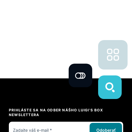
PRIHLÁSTE SA NA ODBER NÁŠHO LUIGI'S BOX
NEWSLETTERA
Odoberať