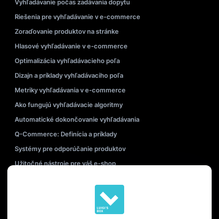
Vyhľadávanie počas zadávania dopytu
Riešenia pre vyhľadávanie v e-commerce
Zoraďovanie produktov na stránke
Hlasové vyhľadávanie v e-commerce
Optimalizácia vyhľadávacieho poľa
Dizajn a príklady vyhľadávaciho poľa
Metriky vyhľadávania v e-commerce
Ako fungujú vyhľadávacie algoritmy
Automatické dokončovanie vyhľadávania
Q-Commerce: Definícia a príklady
Systémy pre odporúčanie produktov
Užitočné nástroje pre váš e-shop
Personalizácia v e-commerce
Nastavenie stránky so zoznamom produktov
Prečítať si viac