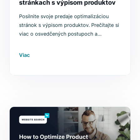
stránkach s výpisom produktov
Posilnite svoje predaje optimalizáciou
stránok s výpisom produktov. Prečítajte si
viac o osvedčených postupoch a
riešeniach pre zvýšenie konverzií v e-
commerce.
Viac