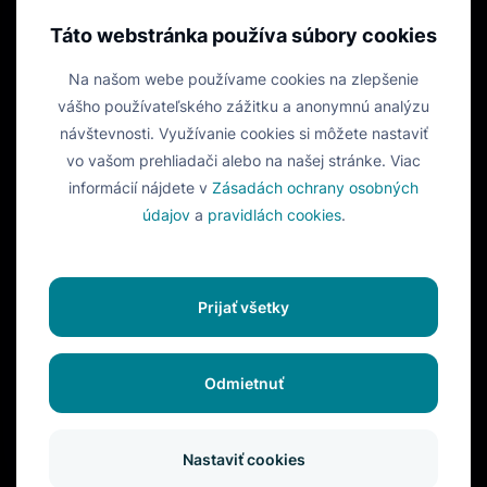
Táto webstránka používa súbory cookies
Na našom webe používame cookies na zlepšenie
vášho používateľského zážitku a anonymnú analýzu
návštevnosti. Využívanie cookies si môžete nastaviť
vo vašom prehliadači alebo na našej stránke. Viac
informácií nájdete v
Zásadách ochrany osobných
údajov
a
pravidlách cookies
.
© 2016 - 2026 Luigi's Box. All rights reserved.
Prijať všetky
Podmienky používania
Ochrana osobných údajov
Cookies
Zákon o prístupnosti
Odmietnuť
Nastaviť cookies