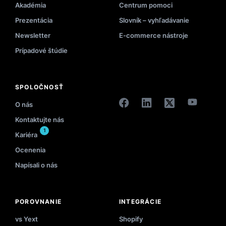
Akadémia
Centrum pomoci
Prezentácia
Slovník – vyhľadávanie
Newsletter
E-commerce nástroje
Prípadové štúdie
SPOLOČNOSŤ
O nás
Kontaktujte nás
1
Kariéra
Ocenenia
Napísali o nás
POROVNANIE
INTEGRÁCIE
vs Yext
Shopify