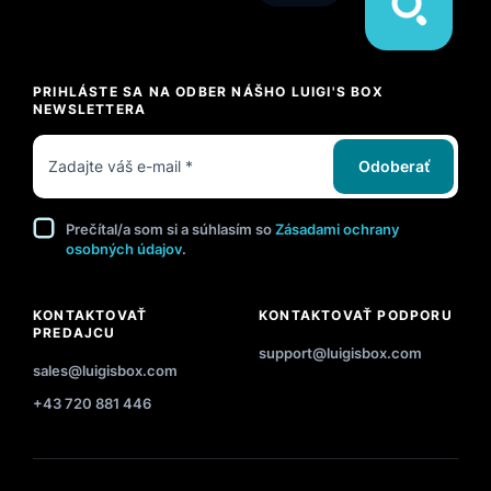
PRIHLÁSTE SA NA ODBER NÁŠHO LUIGI'S BOX
NEWSLETTERA
Odoberať
Prečítal/a som si a súhlasím so
Zásadami ochrany
osobných údajov
.
KONTAKTOVAŤ
KONTAKTOVAŤ PODPORU
PREDAJCU
support@luigisbox.com
sales@luigisbox.com
+43 720 881 446