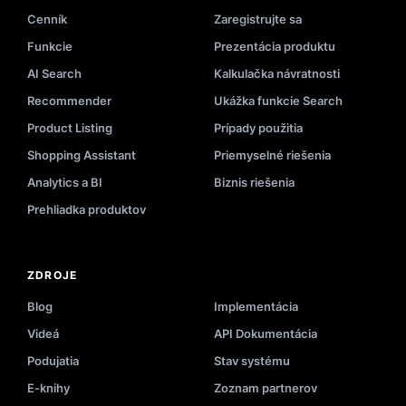
Cenník
Zaregistrujte sa
Funkcie
Prezentácia produktu
AI Search
Kalkulačka návratnosti
Recommender
Ukážka funkcie Search
Product Listing
Prípady použitia
Shopping Assistant
Priemyselné riešenia
Analytics a BI
Biznis riešenia
Prehliadka produktov
ZDROJE
Blog
Implementácia
Videá
API Dokumentácia
Podujatia
Stav systému
E-knihy
Zoznam partnerov