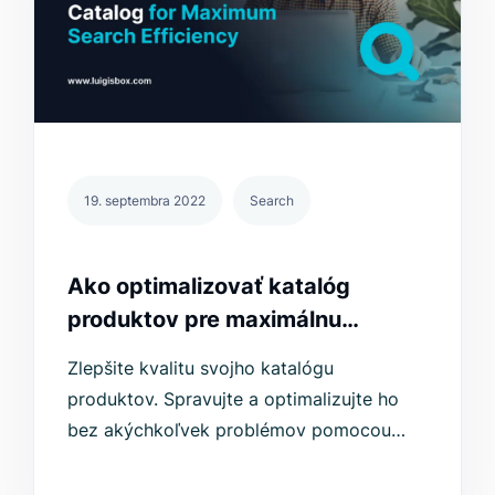
19. septembra 2022
Search
Ako optimalizovať katalóg
produktov pre maximálnu
efektivitu vyhľadávania
Zlepšite kvalitu svojho katalógu
produktov. Spravujte a optimalizujte ho
bez akýchkoľvek problémov pomocou
tohto zoznamu od Luigi's Box a zvýšte
predaj.