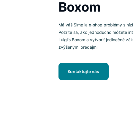
obchode s
Boxom
Má váš Simplia e-shop problém
Pozrite sa, ako jednoducho môž
Luigi's Boxom a vytvoriť jedin
zvýšenými predajmi.
Kontaktujte nás