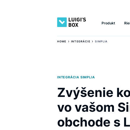
Produkt
›
›
HOME
INTEGRÁCIE
SIMPLIA
INTEGRÁCIA SIMPLIA
Zvýšenie 
vo vašom 