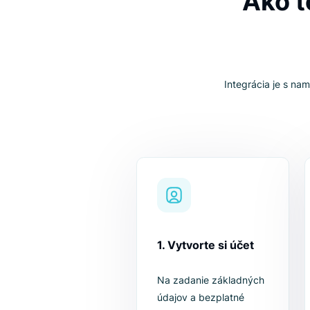
Ak
Integrácia 