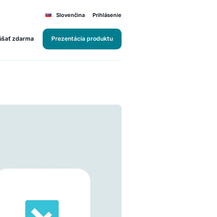
Slovenčina
Prihlásenie
Vyskúšať zdarma
Prezentácia produktu