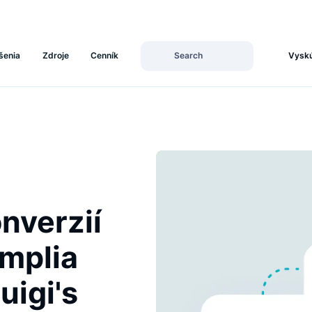
Riešenia
Zdroje
Cenník
konverzií
Simplia