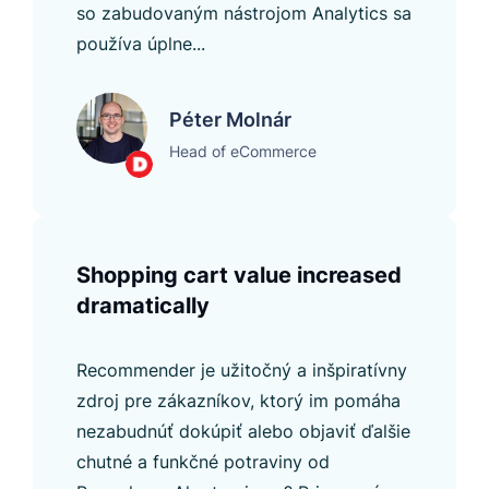
so zabudovaným nástrojom Analytics sa
používa úplne...
Péter Molnár
Head of eCommerce
Shopping cart value increased
dramatically
Recommender je užitočný a inšpiratívny
zdroj pre zákazníkov, ktorý im pomáha
nezabudnúť dokúpiť alebo objaviť ďalšie
chutné a funkčné potraviny od