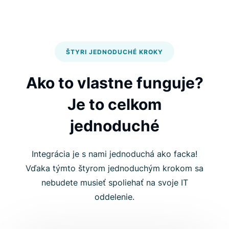
ŠTYRI JEDNODUCHÉ KROKY
Ako to vlastne funguje?
Je to celkom
jednoduché
Integrácia je s nami jednoduchá ako facka!
Vďaka týmto štyrom jednoduchým krokom sa
nebudete musieť spoliehať na svoje IT
oddelenie.