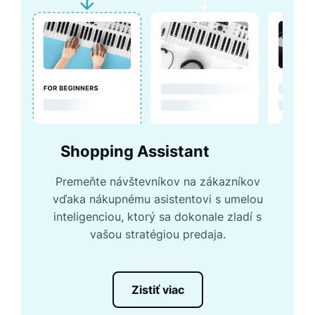
Shopping Assistant
Premeňte návštevníkov na zákazníkov
vďaka nákupnému asistentovi s umelou
inteligenciou, ktorý sa dokonale zladí s
vašou stratégiou predaja.
Zistiť viac