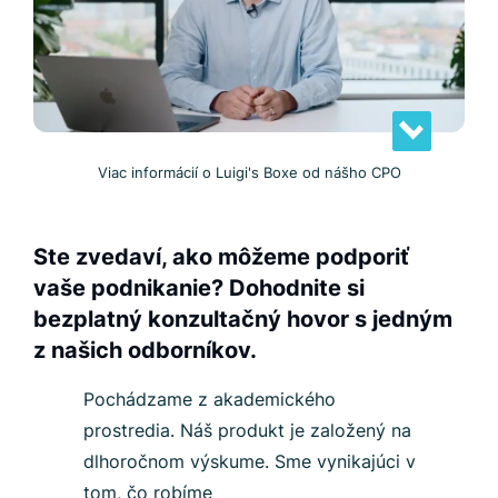
Viac informácií o Luigi's Boxe od nášho CPO
Ste zvedaví, ako môžeme podporiť
vaše podnikanie? Dohodnite si
bezplatný konzultačný hovor s jedným
z našich odborníkov.
Pochádzame z akademického
prostredia. Náš produkt je založený na
dlhoročnom výskume. Sme vynikajúci v
tom, čo robíme