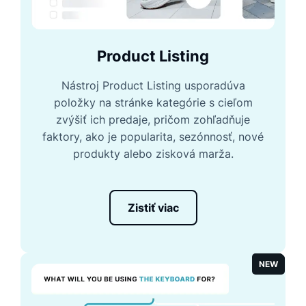
Product Listing
Nástroj Product Listing usporadúva
položky na stránke kategórie s cieľom
zvýšiť ich predaje, pričom zohľadňuje
faktory, ako je popularita, sezónnosť, nové
produkty alebo zisková marža.
Zistiť viac
NEW