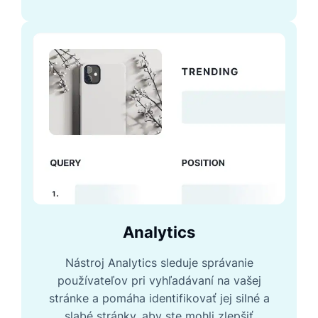
Analytics
Nástroj Analytics sleduje správanie
používateľov pri vyhľadávaní na vašej
stránke a pomáha identifikovať jej silné a
slabé stránky, aby ste mohli zlepšiť