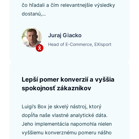
čo hľadali a čím relevantnejšie výsledky
dostanú,...
Juraj Giacko
Head of E-Commerce, EXIsport
Lepší pomer konverzií a vyššia
spokojnosť zákazníkov
Luigi’s Box je skvelý nástroj, ktorý
dopĺňa naše vlastné analytické dáta.
Jeho implementácia napomohla nielen
vyššiemu konverznému pomeru nášho