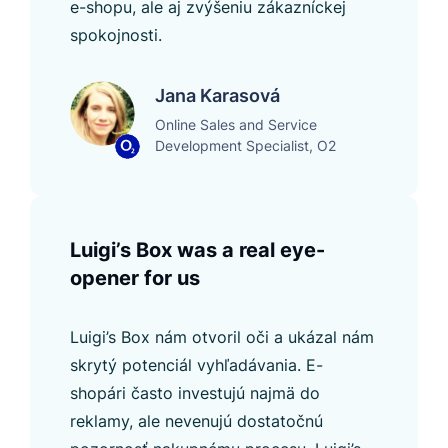
e-shopu, ale aj zvýšeniu zákazníckej
spokojnosti.
Jana Karasová
Online Sales and Service
Development Specialist, O2
Luigi’s Box was a real eye-
opener for us
Luigi’s Box nám otvoril oči a ukázal nám
skrytý potenciál vyhľadávania. E-
shopári často investujú najmä do
reklamy, ale nevenujú dostatočnú