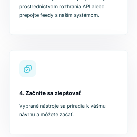
prostredníctvom rozhrania API alebo
prepojte feedy s naším systémom.
4. Začnite sa zlepšovať
Vybrané nástroje sa priradia k vášmu
návrhu a môžete začať.