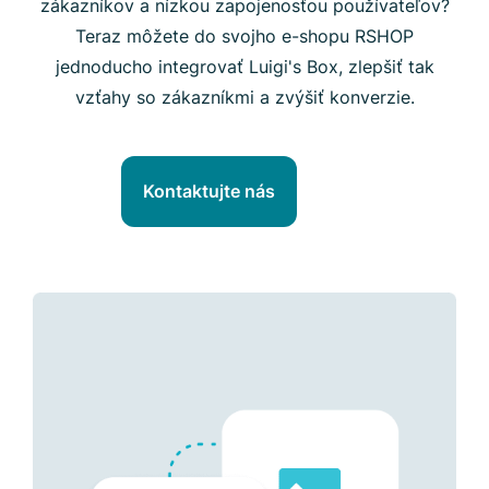
zákazníkov a nízkou zapojenosťou používateľov?
Teraz môžete do svojho e-shopu RSHOP
jednoducho integrovať Luigi's Box, zlepšiť tak
vzťahy so zákazníkmi a zvýšiť konverzie.
Kontaktujte nás