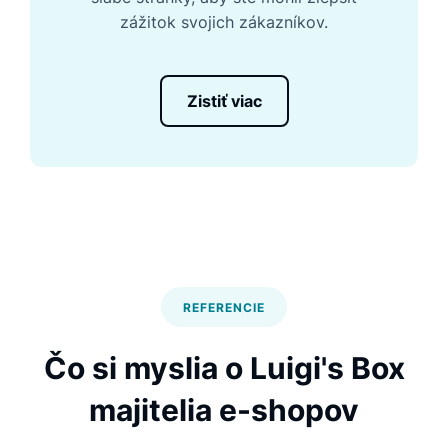
zážitok svojich zákazníkov.
Zistiť viac
REFERENCIE
Čo si myslia o Luigi's Box
majitelia e-shopov