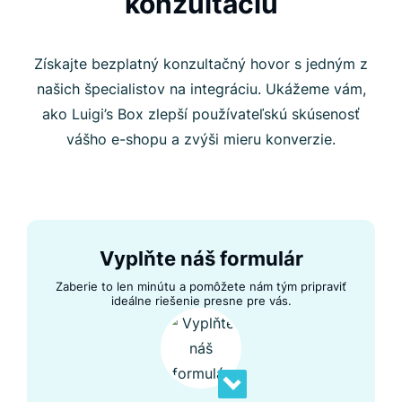
konzultáciu
Získajte bezplatný konzultačný hovor s jedným z
našich špecialistov na integráciu. Ukážeme vám,
ako Luigi’s Box zlepší používateľskú skúsenosť
vášho e-shopu a zvýši mieru konverzie.
Vyplňte náš formulár
Zaberie to len minútu a pomôžete nám tým pripraviť
ideálne riešenie presne pre vás.