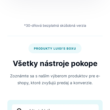
*30-dňová bezplatná skúšobná verzia
PRODUKTY LUIGI'S BOXU
Všetky nástroje pokope
Zoznámte sa s naším výberom produktov pre e-
shopy, ktoré zvyšujú predaj a konverzie.