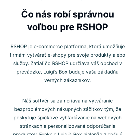
Čo nás robí správnou
voľbou pre RSHOP
RSHOP je e-commerce platforma, ktorá umožňuje
firmám vytvárať e-shopy pre svoje produkty alebo
služby. Zatiaľ čo RSHOP udržiava váš obchod v
prevádzke, Luigi’s Box buduje vašu základňu
verných zákazníkov.
Náš softvér sa zameriava na vytváranie
bezproblémových nákupných zážitkov tým, že
poskytuje špičkové vyhľadávanie na webových
stránkach a personalizované odporúčania
produktov. Funkcie Luigi’s Box nielenže zlepšujú