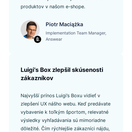
produktov v našom e-shope.
Piotr Maciążka
Implementation Team Manager,
Answear
Luigi’s Box zlepšil skúsenosti
zákazníkov
Najvyšší prínos Luigi’s Boxu vidieť v
zlepšení UX nášho webu. Keď predávate
vybavenie k toľkým športom, relevatné
výsledky vyhľadávania sú mimoriadne
dôležité. Čím rýchlejšie zákazníci nájdu,