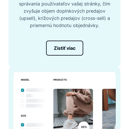
správania používateľov vašej stránky, čím
zvyšuje objem doplnkových predajov
(upsell), krížových predajov (cross-sell) a
priemernú hodnotu objednávky.
Zistiť viac