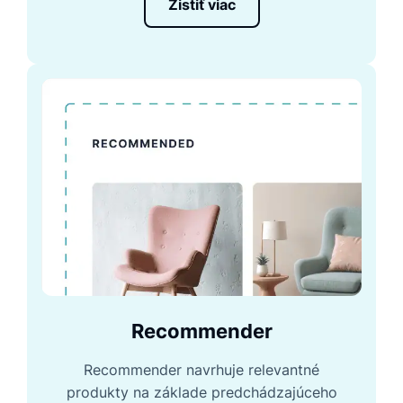
Zistiť viac
Recommender
Recommender navrhuje relevantné
produkty na základe predchádzajúceho