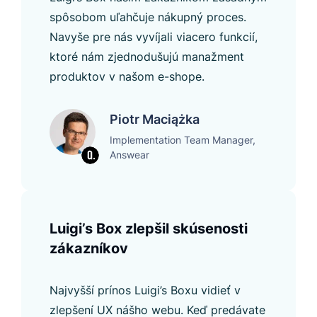
spôsobom uľahčuje nákupný proces.
Navyše pre nás vyvíjali viacero funkcií,
ktoré nám zjednodušujú manažment
produktov v našom e-shope.
Piotr Maciążka
Implementation Team Manager,
Answear
Luigi’s Box zlepšil skúsenosti
zákazníkov
Najvyšší prínos Luigi’s Boxu vidieť v
zlepšení UX nášho webu. Keď predávate