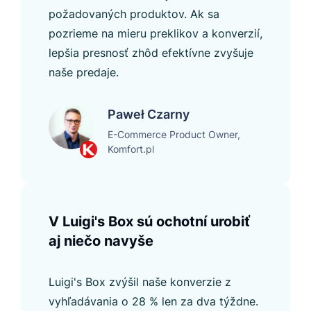
požadovaných produktov. Ak sa
pozrieme na mieru preklikov a konverzií,
lepšia presnosť zhôd efektívne zvyšuje
naše predaje.
Paweł Czarny
E-Commerce Product Owner,
Komfort.pl
V Luigi's Box sú ochotní urobiť
aj niečo navyše
Luigi's Box zvýšil naše konverzie z
vyhľadávania o 28 % len za dva týždne.