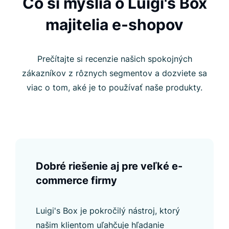
Čo si myslia o Luigi's Box
majitelia e-shopov
Prečítajte si recenzie našich spokojných
zákazníkov z rôznych segmentov a dozviete sa
viac o tom, aké je to používať naše produkty.
Dobré riešenie aj pre veľké e-
commerce firmy
Luigi's Box je pokročilý nástroj, ktorý
našim klientom uľahčuje hľadanie