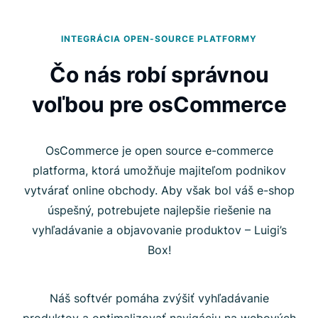
INTEGRÁCIA OPEN-SOURCE PLATFORMY
Čo nás robí správnou
voľbou pre osCommerce
OsCommerce je open source e-commerce
platforma, ktorá umožňuje majiteľom podnikov
vytvárať online obchody. Aby však bol váš e-shop
úspešný, potrebujete najlepšie riešenie na
vyhľadávanie a objavovanie produktov – Luigi’s
Box!
Náš softvér pomáha zvýšiť vyhľadávanie
produktov a optimalizovať navigáciu na webových