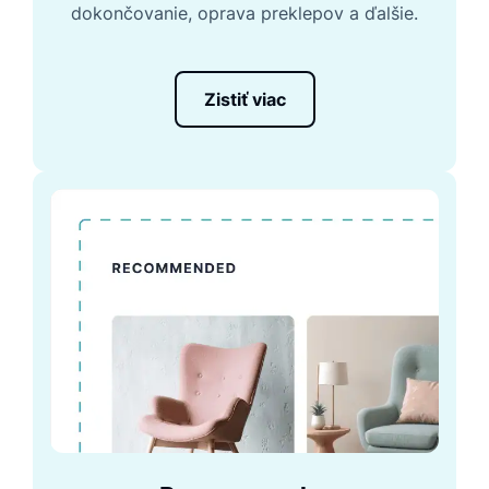
dokončovanie, oprava preklepov a ďalšie.
Zistiť viac