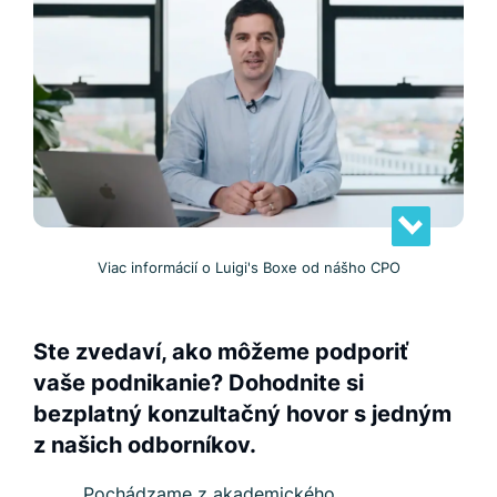
Viac informácií o Luigi's Boxe od nášho CPO
Ste zvedaví, ako môžeme podporiť
vaše podnikanie? Dohodnite si
bezplatný konzultačný hovor s jedným
z našich odborníkov.
Pochádzame z akademického