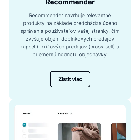
Recommender
Recommender navrhuje relevantné
produkty na základe predchádzajúceho
správania používateľov vašej stránky, čím
zvyšuje objem doplnkových predajov
(upsell), krížových predajov (cross-sell) a
priemernú hodnotu objednávky.
Zistiť viac