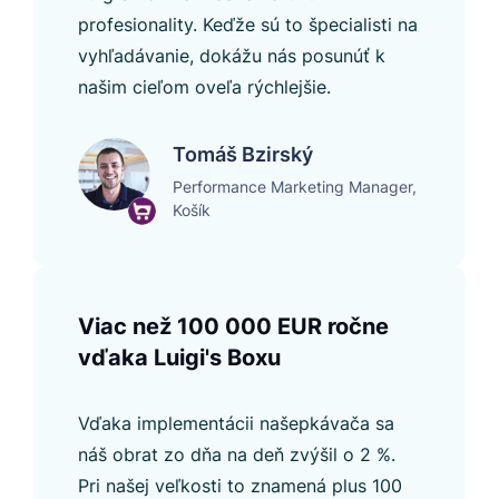
profesionality. Keďže sú to špecialisti na
vyhľadávanie, dokážu nás posunúť k
našim cieľom oveľa rýchlejšie.
Tomáš Bzirský
Performance Marketing Manager,
Košík
Viac než 100 000 EUR ročne
vďaka Luigi's Boxu
Vďaka implementácii našepkávača sa
náš obrat zo dňa na deň zvýšil o 2 %.
Pri našej veľkosti to znamená plus 100