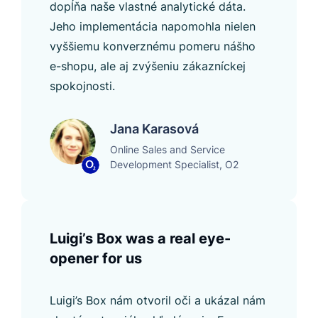
dopĺňa naše vlastné analytické dáta.
Jeho implementácia napomohla nielen
vyššiemu konverznému pomeru nášho
e-shopu, ale aj zvýšeniu zákazníckej
spokojnosti.
Jana Karasová
Online Sales and Service
Development Specialist, O2
Luigi’s Box was a real eye-
opener for us
Luigi’s Box nám otvoril oči a ukázal nám