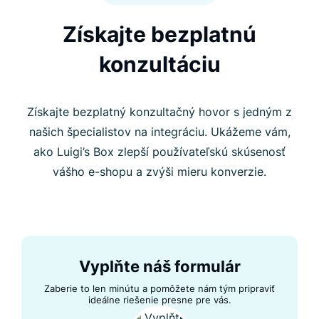
Získajte bezplatnú
konzultáciu
Získajte bezplatný konzultačný hovor s jedným z
našich špecialistov na integráciu. Ukážeme vám,
ako Luigi’s Box zlepší používateľskú skúsenosť
vášho e-shopu a zvýši mieru konverzie.
Vyplňte náš formulár
Zaberie to len minútu a pomôžete nám tým pripraviť
ideálne riešenie presne pre vás.