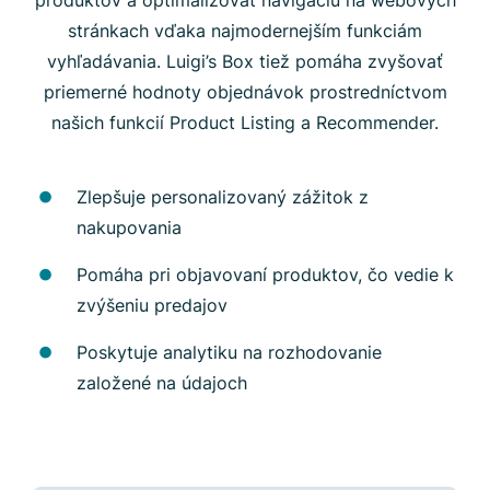
stránkach vďaka najmodernejším funkciám
vyhľadávania. Luigi’s Box tiež pomáha zvyšovať
priemerné hodnoty objednávok prostredníctvom
našich funkcií Product Listing a Recommender.
Zlepšuje personalizovaný zážitok z
nakupovania
Pomáha pri objavovaní produktov, čo vedie k
zvýšeniu predajov
Poskytuje analytiku na rozhodovanie
založené na údajoch