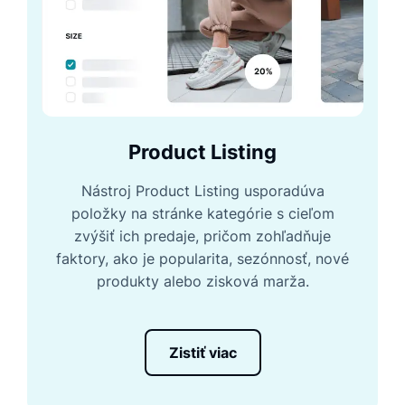
Product Listing
Nástroj Product Listing usporadúva
položky na stránke kategórie s cieľom
zvýšiť ich predaje, pričom zohľadňuje
faktory, ako je popularita, sezónnosť, nové
produkty alebo zisková marža.
Zistiť viac