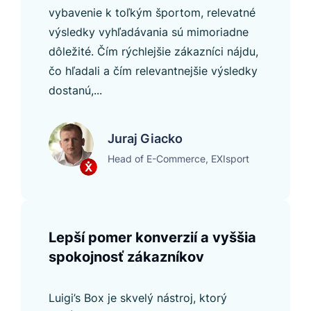
vybavenie k toľkým športom, relevatné
výsledky vyhľadávania sú mimoriadne
dôležité. Čím rýchlejšie zákazníci nájdu,
čo hľadali a čím relevantnejšie výsledky
dostanú,...
Juraj Giacko
Head of E-Commerce, EXIsport
Lepší pomer konverzií a vyššia
spokojnosť zákazníkov
Luigi’s Box je skvelý nástroj, ktorý