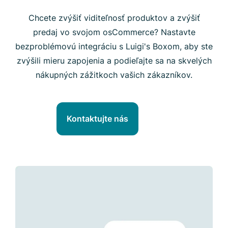
Chcete zvýšiť viditeľnosť produktov a zvýšiť
predaj vo svojom osCommerce? Nastavte
bezproblémovú integráciu s Luigi's Boxom, aby ste
zvýšili mieru zapojenia a podieľajte sa na skvelých
nákupných zážitkoch vašich zákazníkov.
Kontaktujte nás