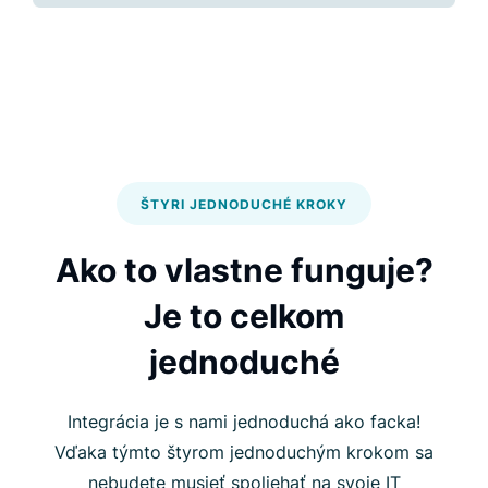
ŠTYRI JEDNODUCHÉ KROKY
Ako to vlastne funguje?
Je to celkom
jednoduché
Integrácia je s nami jednoduchá ako facka!
Vďaka týmto štyrom jednoduchým krokom sa
nebudete musieť spoliehať na svoje IT