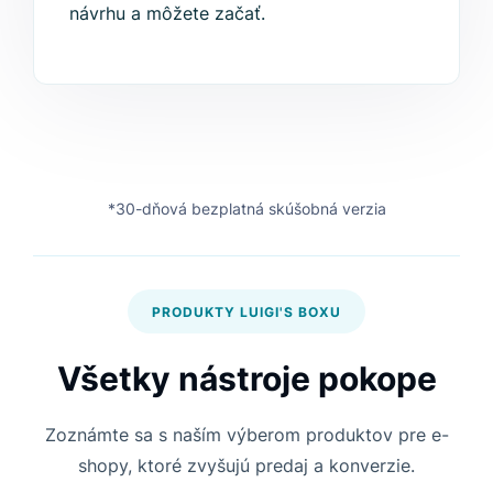
návrhu a môžete začať.
*30-dňová bezplatná skúšobná verzia
PRODUKTY LUIGI'S BOXU
Všetky nástroje pokope
Zoznámte sa s naším výberom produktov pre e-
shopy, ktoré zvyšujú predaj a konverzie.