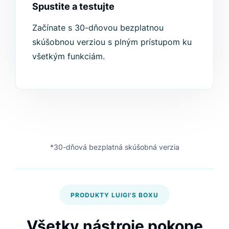
Spustite a testujte
Začínate s 30-dňovou bezplatnou
skúšobnou verziou s plným prístupom ku
všetkým funkciám.
*30-dňová bezplatná skúšobná verzia
PRODUKTY LUIGI'S BOXU
Všetky nástroje pokope