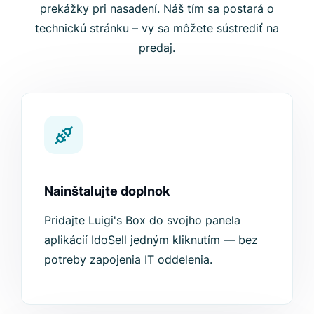
prekážky pri nasadení. Náš tím sa postará o
technickú stránku – vy sa môžete sústrediť na
predaj.
Nainštalujte doplnok
Pridajte Luigi's Box do svojho panela
aplikácií IdoSell jedným kliknutím — bez
potreby zapojenia IT oddelenia.