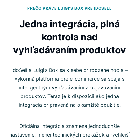
PREČO PRÁVE LUIGI'S BOX PRE IDOSELL
Jedna integrácia, plná
kontrola nad
vyhľadávaním produktov
IdoSell a Luigi’s Box sa k sebe prirodzene hodia –
výkonná platforma pre e-commerce sa spája s
inteligentným vyhľadávaním a objavovaním
produktov. Teraz je k dispozícii ako jedna
integrácia pripravená na okamžité použitie.
Oficiálna integrácia znamená jednoduchšie
nastavenie, menej technických prekážok a rýchlejší