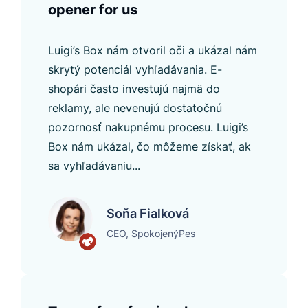
opener for us
Luigi’s Box nám otvoril oči a ukázal nám
skrytý potenciál vyhľadávania. E-
shopári často investujú najmä do
reklamy, ale nevenujú dostatočnú
pozornosť nakupnému procesu. Luigi’s
Box nám ukázal, čo môžeme získať, ak
sa vyhľadávaniu...
Soňa Fialková
CEO, SpokojenýPes