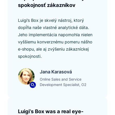
spokojnosť zákazníkov
Luigi’s Box je skvelý nástroj, ktorý
dopĺňa naše vlastné analytické dáta.
Jeho implementácia napomohla nielen
vyššiemu konverznému pomeru nášho
e-shopu, ale aj zvýšeniu zákazníckej
spokojnosti.
Jana Karasová
Online Sales and Service
Development Specialist, O2
Luigi’s Box was a real eye-