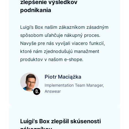
zlepšenie výsledkov
podnikania
Luigi’s Box našim zákazníkom zásadným
spôsobom uľahčuje nákupný proces.
Navyše pre nás vyvíjali viacero funkcií,
ktoré nám zjednodušujú manažment
produktov v našom e-shope.
Piotr Maciążka
Implementation Team Manager,
Answear
Luigi’s Box zlepšil skúsenosti