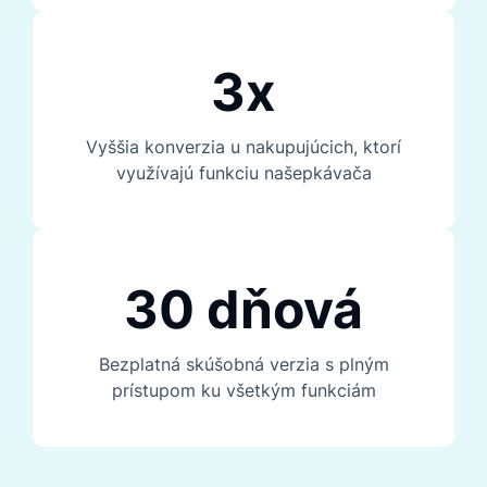
3x
Vyššia konverzia u nakupujúcich, ktorí
využívajú funkciu našepkávača
30 dňová
Bezplatná skúšobná verzia s plným
prístupom ku všetkým funkciám