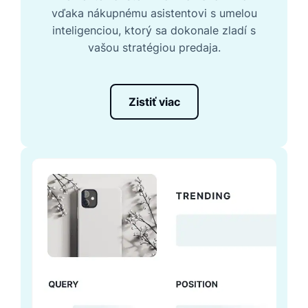
vďaka nákupnému asistentovi s umelou
inteligenciou, ktorý sa dokonale zladí s
vašou stratégiou predaja.
Zistiť viac