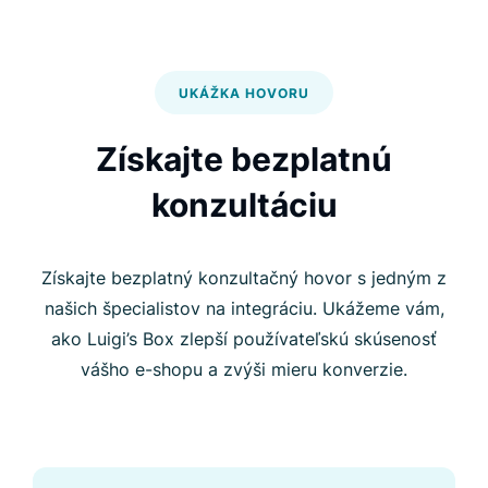
UKÁŽKA HOVORU
Získajte bezplatnú
konzultáciu
Získajte bezplatný konzultačný hovor s jedným z
našich špecialistov na integráciu. Ukážeme vám,
ako Luigi’s Box zlepší používateľskú skúsenosť
vášho e-shopu a zvýši mieru konverzie.