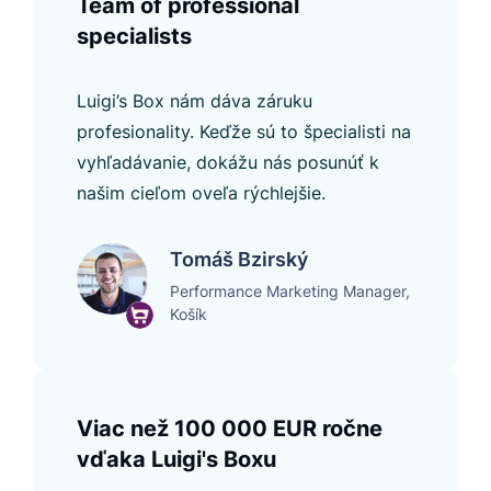
Team of professional
specialists
Luigi’s Box nám dáva záruku
profesionality. Keďže sú to špecialisti na
vyhľadávanie, dokážu nás posunúť k
našim cieľom oveľa rýchlejšie.
Tomáš Bzirský
Performance Marketing Manager,
Košík
Viac než 100 000 EUR ročne
vďaka Luigi's Boxu