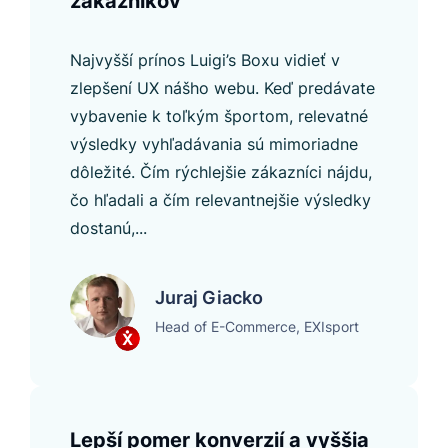
zákazníkov
Najvyšší prínos Luigi’s Boxu vidieť v
zlepšení UX nášho webu. Keď predávate
vybavenie k toľkým športom, relevatné
výsledky vyhľadávania sú mimoriadne
dôležité. Čím rýchlejšie zákazníci nájdu,
čo hľadali a čím relevantnejšie výsledky
dostanú,...
Juraj Giacko
Head of E-Commerce, EXIsport
Lepší pomer konverzií a vyššia