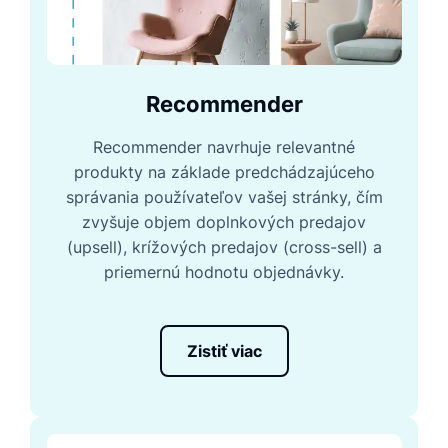
Recommender
Recommender navrhuje relevantné
produkty na základe predchádzajúceho
správania používateľov vašej stránky, čím
zvyšuje objem doplnkových predajov
(upsell), krížových predajov (cross-sell) a
priemernú hodnotu objednávky.
Zistiť viac