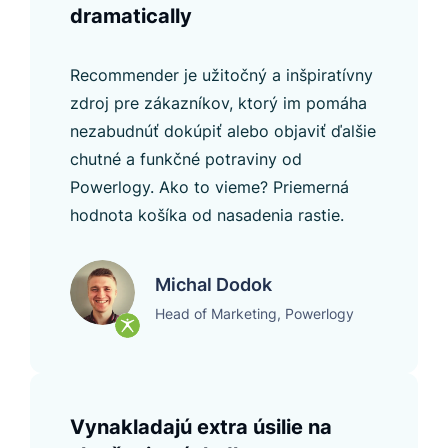
dramatically
Recommender je užitočný a inšpiratívny
zdroj pre zákazníkov, ktorý im pomáha
nezabudnúť dokúpiť alebo objaviť ďalšie
chutné a funkčné potraviny od
Powerlogy. Ako to vieme? Priemerná
hodnota košíka od nasadenia rastie.
Michal Dodok
Head of Marketing, Powerlogy
Vynakladajú extra úsilie na