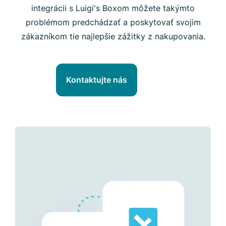
integrácii s Luigi's Boxom môžete takýmto
problémom predchádzať a poskytovať svojim
zákazníkom tie najlepšie zážitky z nakupovania.
Kontaktujte nás