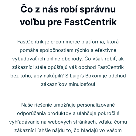
Čo z nás robí správnu
voľbu pre FastCentrik
FastCentrik je e-commerce platforma, ktorá
pomáha spoločnostiam rýchlo a efektívne
vybudovať ich online obchody. Čo však robiť, ak
zákazníci stále opúšťajú váš obchod FastCentrik
bez toho, aby nakúpili? S Luigi’s Boxom je odchod
zákazníkov minulosťou!
Naše riešenie umožňuje personalizované
odporúčania produktov a uľahčuje pokročilé
vyhľadávanie na webových stránkach, vďaka čomu
zákazníci ľahšie nájdu to, čo hľadajú vo vašom