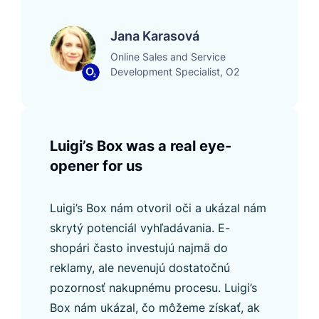
Jana Karasová
Online Sales and Service
Development Specialist, O2
Luigi’s Box was a real eye-
opener for us
Luigi’s Box nám otvoril oči a ukázal nám
skrytý potenciál vyhľadávania. E-
shopári často investujú najmä do
reklamy, ale nevenujú dostatočnú
pozornosť nakupnému procesu. Luigi’s
Box nám ukázal, čo môžeme získať, ak