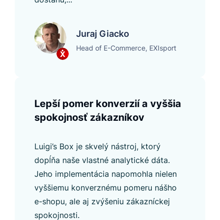
Juraj Giacko
Head of E-Commerce, EXIsport
Lepší pomer konverzií a vyššia
spokojnosť zákazníkov
Luigi’s Box je skvelý nástroj, ktorý
dopĺňa naše vlastné analytické dáta.
Jeho implementácia napomohla nielen
vyššiemu konverznému pomeru nášho
e-shopu, ale aj zvýšeniu zákazníckej
spokojnosti.