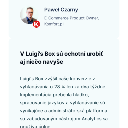
Paweł Czarny
E-Commerce Product Owner,
Komfort.pl
V Luigi's Box sú ochotní urobiť
aj niečo navyše
Luigi's Box zvýšil naše konverzie z
vyhľadávania o 28 % len za dva týždne.
Implementácia prebehla hladko,
spracovanie jazykov a vyhľadávanie sú
vynikajúce a administrátorská platforma
so zabudovaným nástrojom Analytics sa
používa úplne...