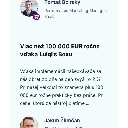
Tomáš Bzirský
Performance Marketing Manager,
Košík
Viac než 100 000 EUR ročne
vďaka Luigi's Boxu
Vďaka implementácii našepkávača sa
náš obrat zo dňa na deň zvýšil o 2 %.
Pri našej veľkosti to znamená plus 100
000 eur ročne prakticky bez práce. Pri
cene, ktorú za nástroj platíme,...
Jakub Žilinčan