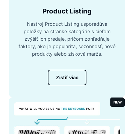
Product Listing
Nástroj Product Listing usporadúva
položky na stránke kategórie s cieľom
zvýšiť ich predaje, pričom zohľadňuje
faktory, ako je popularita, sezónnosť, nové
produkty alebo zisková marža.
Zistiť viac
NEW