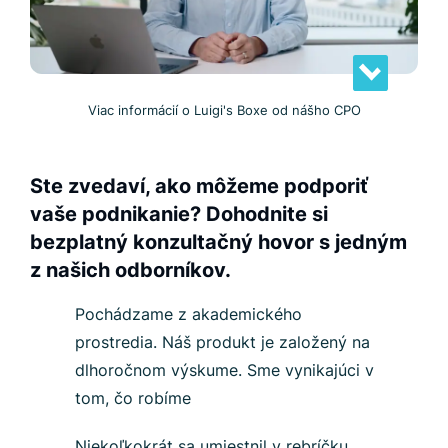
Viac informácií o Luigi's Boxe od nášho CPO
Ste zvedaví, ako môžeme podporiť
vaše podnikanie? Dohodnite si
bezplatný konzultačný hovor s jedným
z našich odborníkov.
Pochádzame z akademického
prostredia. Náš produkt je založený na
dlhoročnom výskume. Sme vynikajúci v
tom, čo robíme
Niekoľkokrát sa umiestnil v rebríčku