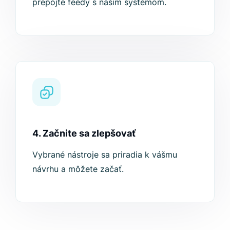
prepojte feedy s naším systémom.
4. Začnite sa zlepšovať
Vybrané nástroje sa priradia k vášmu
návrhu a môžete začať.