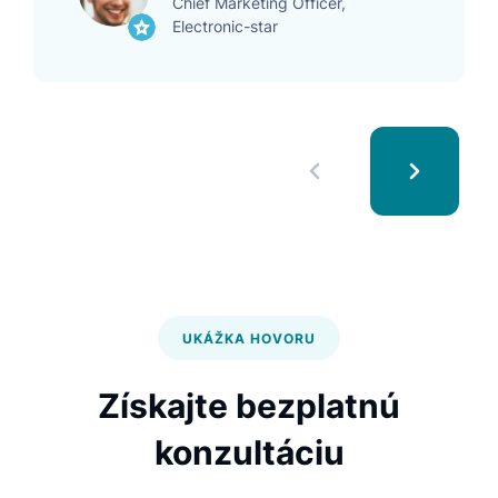
Chief Marketing Officer,
Electronic-star
UKÁŽKA HOVORU
Získajte bezplatnú
konzultáciu