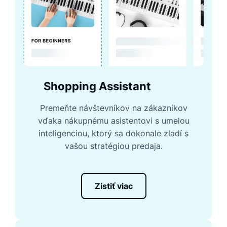
Shopping Assistant
Premeňte návštevníkov na zákazníkov
vďaka nákupnému asistentovi s umelou
inteligenciou, ktorý sa dokonale zladí s
vašou stratégiou predaja.
Zistiť viac