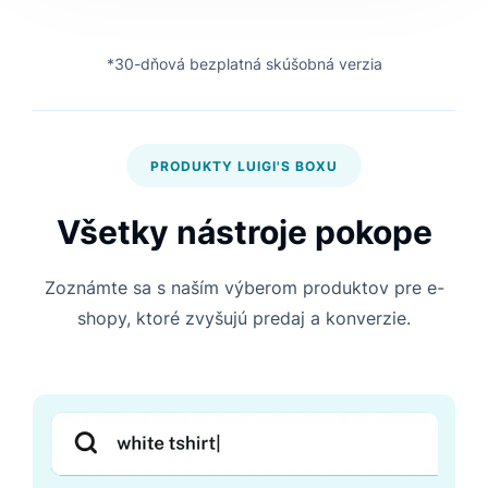
*30-dňová bezplatná skúšobná verzia
PRODUKTY LUIGI'S BOXU
Všetky nástroje pokope
Zoznámte sa s naším výberom produktov pre e-
shopy, ktoré zvyšujú predaj a konverzie.