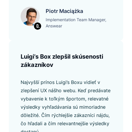
Piotr Maciążka
Implementation Team Manager,
Answear
Luigi’s Box zlepšil skúsenosti
zákazníkov
Najvyšší prínos Luigi’s Boxu vidieť v
zlepšení UX nášho webu. Keď predávate
vybavenie k toľkým športom, relevatné
výsledky vyhľadávania sú mimoriadne
dôležité. Čím rýchlejšie zákazníci nájdu,
čo hľadali a čím relevantnejšie výsledky
dostanú,...