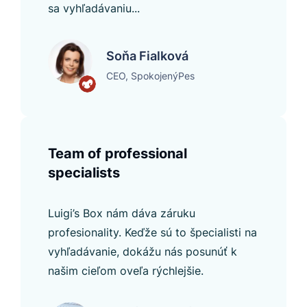
sa vyhľadávaniu...
Soňa Fialková
CEO, SpokojenýPes
Team of professional
specialists
Luigi’s Box nám dáva záruku
profesionality. Keďže sú to špecialisti na
vyhľadávanie, dokážu nás posunúť k
našim cieľom oveľa rýchlejšie.