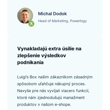
Michal Dodok
Head of Marketing, Powerlogy
Vynakladajú extra úsilie na
zlepšenie výsledkov
podnikania
Luigi’s Box našim zákazníkom zásadným
spôsobom uľahčuje nákupný proces.
Navyše pre nás vyvíjali viacero funkcií,
ktoré nám zjednodušujú manažment
produktov v našom e-shope.