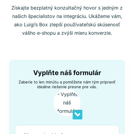
Získajte bezplatný konzultačný hovor s jedným z
našich špecialistov na integráciu. Ukážeme vám,
ako Luigi’s Box zlepší používateľskú skúsenosť
vášho e-shopu a zvýši mieru konverzie.
Vyplňte náš formulár
Zaberie to len minútu a pomôžete nám tým pripraviť
ideálne riešenie presne pre vás.