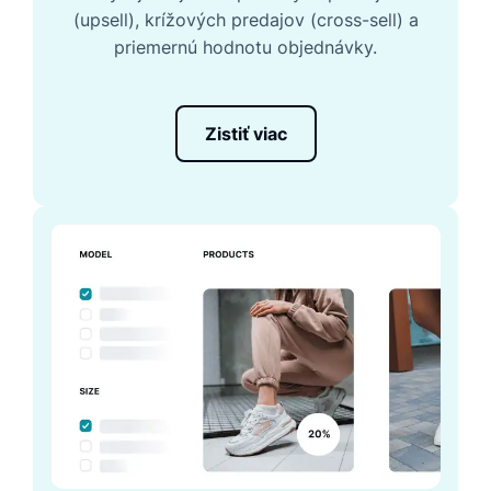
(upsell), krížových predajov (cross-sell) a
priemernú hodnotu objednávky.
Zistiť viac