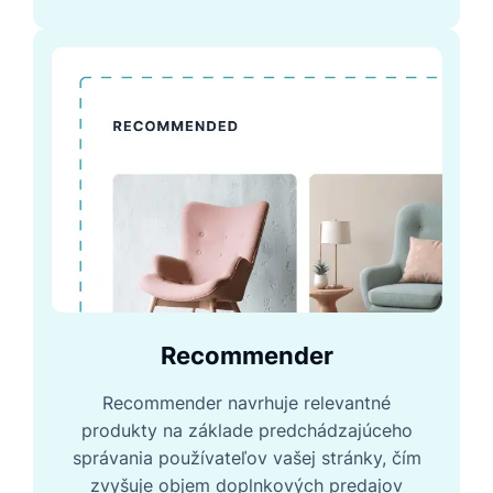
Recommender
Recommender navrhuje relevantné
produkty na základe predchádzajúceho
správania používateľov vašej stránky, čím
zvyšuje objem doplnkových predajov