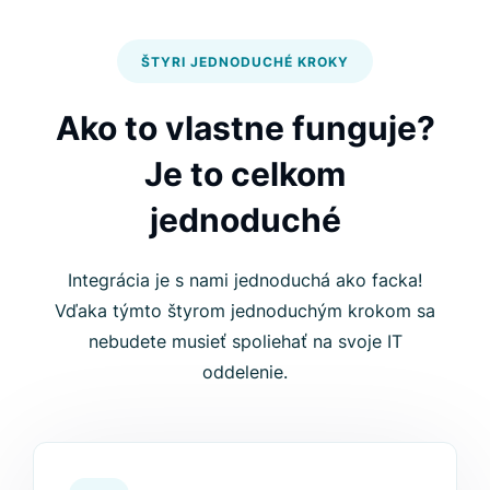
ŠTYRI JEDNODUCHÉ KROKY
Ako to vlastne funguje?
Je to celkom
jednoduché
Integrácia je s nami jednoduchá ako facka!
Vďaka týmto štyrom jednoduchým krokom sa
nebudete musieť spoliehať na svoje IT
oddelenie.