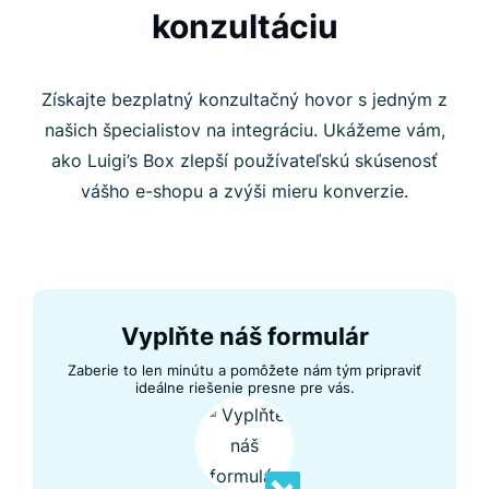
konzultáciu
Získajte bezplatný konzultačný hovor s jedným z
našich špecialistov na integráciu. Ukážeme vám,
ako Luigi’s Box zlepší používateľskú skúsenosť
vášho e-shopu a zvýši mieru konverzie.
Vyplňte náš formulár
Zaberie to len minútu a pomôžete nám tým pripraviť
ideálne riešenie presne pre vás.