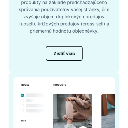
produkty na základe predchádzajúceho
správania používateľov vašej stránky, čím
zvyšuje objem doplnkových predajov
(upsell), krížových predajov (cross-sell) a
priemernú hodnotu objednávky.
Zistiť viac