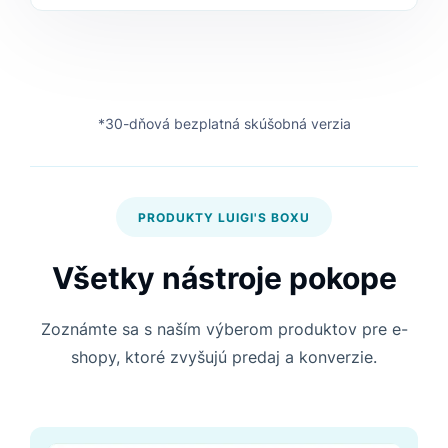
*30-dňová bezplatná skúšobná verzia
PRODUKTY LUIGI'S BOXU
Všetky nástroje pokope
Zoznámte sa s naším výberom produktov pre e-
shopy, ktoré zvyšujú predaj a konverzie.