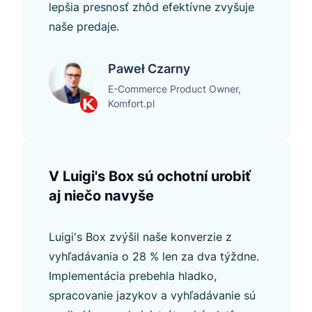
lepšia presnosť zhôd efektívne zvyšuje
naše predaje.
Paweł Czarny
E-Commerce Product Owner,
Komfort.pl
V Luigi's Box sú ochotní urobiť
aj niečo navyše
Luigi's Box zvýšil naše konverzie z
vyhľadávania o 28 % len za dva týždne.
Implementácia prebehla hladko,
spracovanie jazykov a vyhľadávanie sú