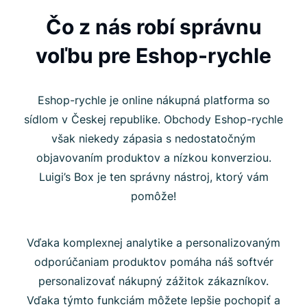
Čo z nás robí správnu
voľbu pre Eshop-rychle
Eshop-rychle je online nákupná platforma so
sídlom v Českej republike. Obchody Eshop-rychle
však niekedy zápasia s nedostatočným
objavovaním produktov a nízkou konverziou.
Luigi’s Box je ten správny nástroj, ktorý vám
pomôže!
Vďaka komplexnej analytike a personalizovaným
odporúčaniam produktov pomáha náš softvér
personalizovať nákupný zážitok zákazníkov.
Vďaka týmto funkciám môžete lepšie pochopiť a