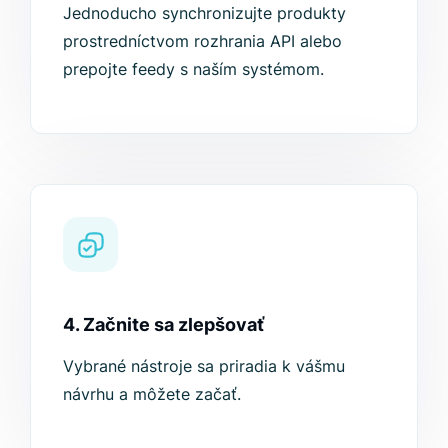
Jednoducho synchronizujte produkty
prostredníctvom rozhrania API alebo
prepojte feedy s naším systémom.
4. Začnite sa zlepšovať
Vybrané nástroje sa priradia k vášmu
návrhu a môžete začať.