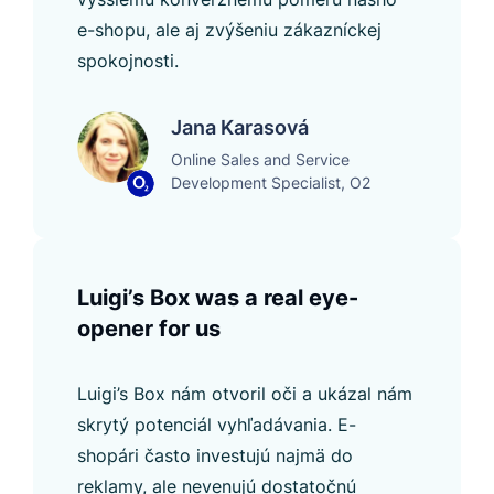
e-shopu, ale aj zvýšeniu zákazníckej
spokojnosti.
Jana Karasová
Online Sales and Service
Development Specialist, O2
Luigi’s Box was a real eye-
opener for us
Luigi’s Box nám otvoril oči a ukázal nám
skrytý potenciál vyhľadávania. E-
shopári často investujú najmä do
reklamy, ale nevenujú dostatočnú