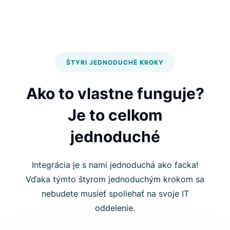
ŠTYRI JEDNODUCHÉ KROKY
Ako to vlastne funguje?
Je to celkom
jednoduché
Integrácia je s nami jednoduchá ako facka!
Vďaka týmto štyrom jednoduchým krokom sa
nebudete musieť spoliehať na svoje IT
oddelenie.