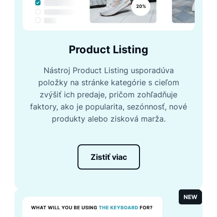
Product Listing
Nástroj Product Listing usporadúva
položky na stránke kategórie s cieľom
zvýšiť ich predaje, pričom zohľadňuje
faktory, ako je popularita, sezónnosť, nové
produkty alebo zisková marža.
Zistiť viac
NEW