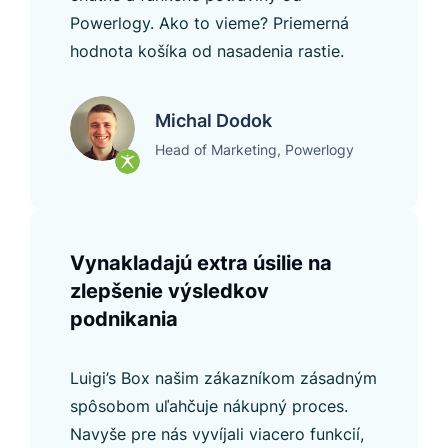
Powerlogy. Ako to vieme? Priemerná
hodnota košíka od nasadenia rastie.
Michal Dodok
Head of Marketing, Powerlogy
Vynakladajú extra úsilie na
zlepšenie výsledkov
podnikania
Luigi’s Box našim zákazníkom zásadným
spôsobom uľahčuje nákupný proces.
Navyše pre nás vyvíjali viacero funkcií,