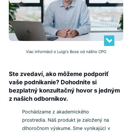
Viac informácií o Luigi's Boxe od nášho CPO
Ste zvedaví, ako môžeme podporiť
vaše podnikanie? Dohodnite si
bezplatný konzultačný hovor s jedným
z našich odborníkov.
Pochádzame z akademického
prostredia. Náš produkt je založený na
dlhoročnom výskume. Sme vynikajúci v