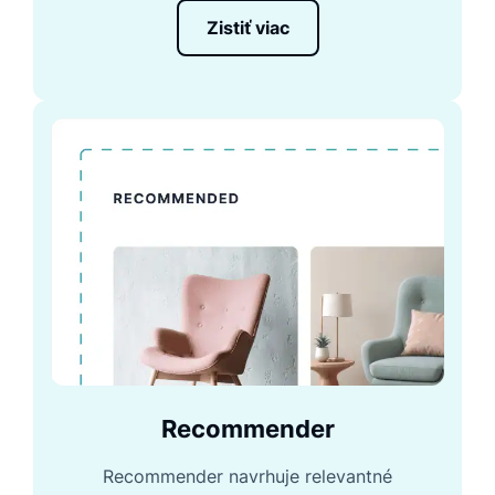
Zistiť viac
Recommender
Recommender navrhuje relevantné