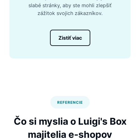
slabé stránky, aby ste mohli zlepšiť
zážitok svojich zákazníkov.
Zistiť viac
REFERENCIE
Čo si myslia o Luigi's Box
majitelia e-shopov