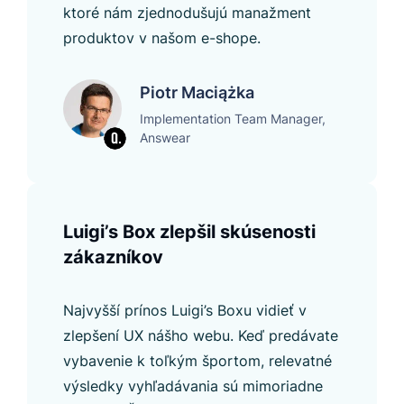
ktoré nám zjednodušujú manažment
produktov v našom e-shope.
Piotr Maciążka
Implementation Team Manager,
Answear
Luigi’s Box zlepšil skúsenosti
zákazníkov
Najvyšší prínos Luigi’s Boxu vidieť v
zlepšení UX nášho webu. Keď predávate
vybavenie k toľkým športom, relevatné
výsledky vyhľadávania sú mimoriadne