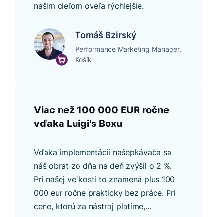
našim cieľom oveľa rýchlejšie.
Tomáš Bzirský
Performance Marketing Manager,
Košík
Viac než 100 000 EUR ročne
vďaka Luigi's Boxu
Vďaka implementácii našepkávača sa
náš obrat zo dňa na deň zvýšil o 2 %.
Pri našej veľkosti to znamená plus 100
000 eur ročne prakticky bez práce. Pri
cene, ktorú za nástroj platíme,...