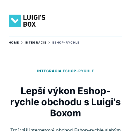
›
›
HOME
INTEGRÁCIE
ESHOP-RYCHLE
INTEGRÁCIA ESHOP-RYCHLE
Lepší výkon Eshop-
rychle obchodu s Luigi's
Boxom
Trpí váš internetový obchod Eshop-rychle slabým