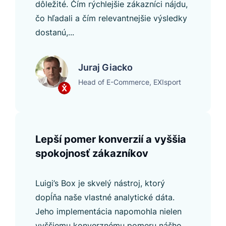
dôležité. Čím rýchlejšie zákazníci nájdu,
čo hľadali a čím relevantnejšie výsledky
dostanú,...
Juraj Giacko
Head of E-Commerce, EXIsport
Lepší pomer konverzií a vyššia
spokojnosť zákazníkov
Luigi’s Box je skvelý nástroj, ktorý
dopĺňa naše vlastné analytické dáta.
Jeho implementácia napomohla nielen
vyššiemu konverznému pomeru nášho