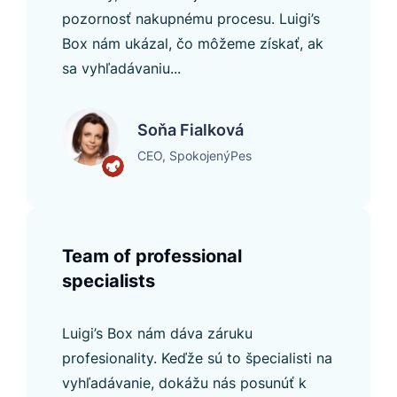
pozornosť nakupnému procesu. Luigi’s
Box nám ukázal, čo môžeme získať, ak
sa vyhľadávaniu...
Soňa Fialková
CEO, SpokojenýPes
Team of professional
specialists
Luigi’s Box nám dáva záruku
profesionality. Keďže sú to špecialisti na
vyhľadávanie, dokážu nás posunúť k