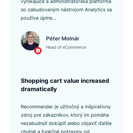
vynikajúce a administrátorská platforma
so zabudovaným nástrojom Analytics sa
používa úplne...
Péter Molnár
Head of eCommerce
Shopping cart value increased
dramatically
Recommender je užitočný a inšpiratívny
zdroj pre zákazníkov, ktorý im pomáha
nezabudnúť dokúpiť alebo objaviť ďalšie
chutné a funkčné potraviny od