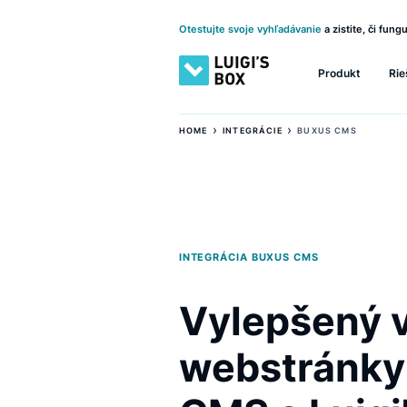
Otestujte svoje vyhľadávanie
a zistite
Produkt
›
›
HOME
INTEGRÁCIE
BUXUS CMS
INTEGRÁCIA BUXUS CMS
Vylepšen