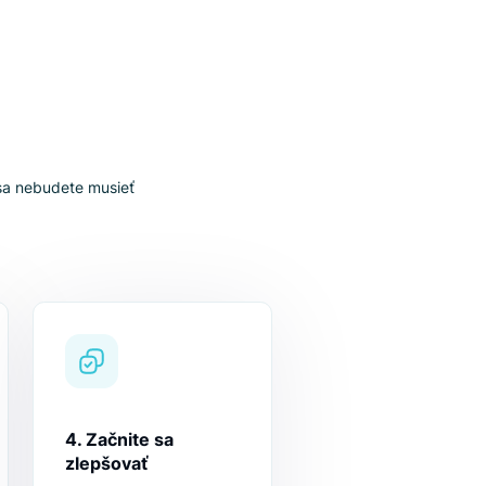
uchým krokom sa nebudete musieť