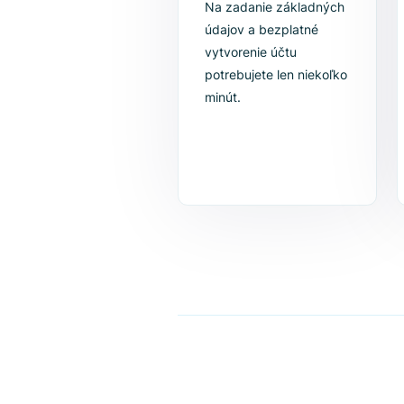
1. Vytvorte si účet
Na zadanie základných
údajov a bezplatné
vytvorenie účtu
potrebujete len niekoľko
minút.