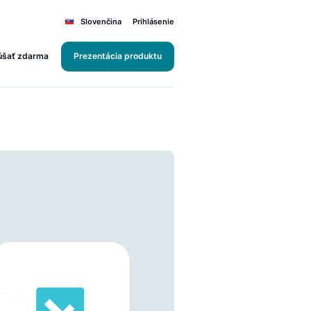
Slovenčina
Prihlásenie
Vyskúšať zdarma
Prezentácia produktu