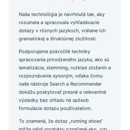
Naša technológia je navrhnutá tak, aby
rozumela a spracovala vyhľadávacie
dotazy v rôznych jazykoch, vrátane ich
gramatickej a štruktúrnej zložitosti.
Podporujeme pokročilé techniky
spracovania prirodzeného jazyka, ako sú
lematizácia, stemming, rozklad zloženín a
rozpoznávanie synoným, vďaka čomu
naše nástroje Search a Recommender
dokážu poskytovať presné a relevantné
výsledky bez ohľadu na spôsob
formulácie dotazu používateľom.
To znamená, že dotaz „running shoes“
môže nájsť produkty označené ako „run