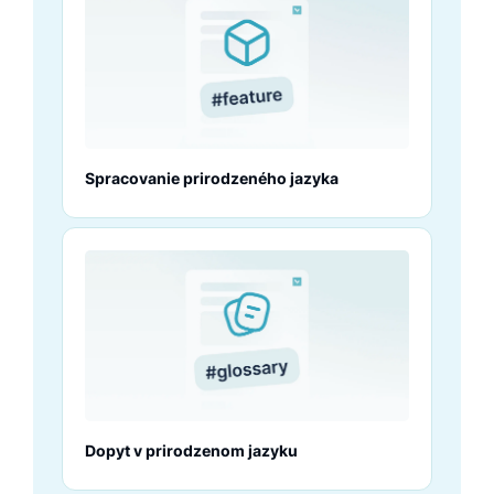
Spracovanie prirodzeného jazyka
Dopyt v prirodzenom jazyku