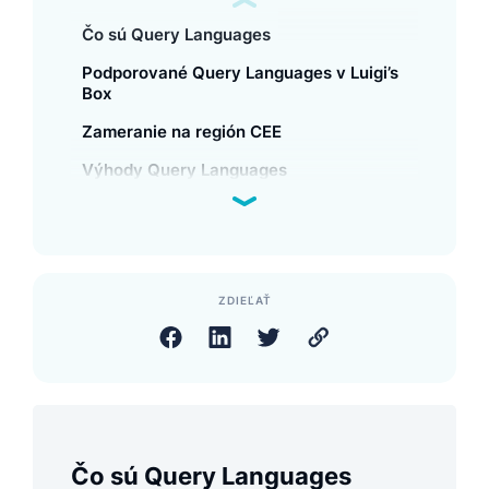
Čo sú Query Languages
Podporované Query Languages v Luigi’s
Box
Zameranie na región CEE
Výhody Query Languages
ZDIEĽAŤ
Čo sú Query Languages