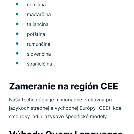
nemčina
maďarčina
taliančina
poľština
rumunčina
slovenčina
španielčina
Zameranie na región CEE
Naša technológia je mimoriadne efektívna pri
jazykoch strednej a východnej Európy (CEE), kde
sme roky ladili jazykovo špecifické modely.