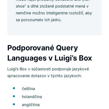
shoe“ a dlhé zložené podstatné mená v
nemčine možno inteligentne rozložiť, aby
sa porozumelo ich jadru.
Podporované Query
Languages v Luigi’s Box
Luigi’s Box v súčasnosti podporuje jazykové
spracovanie dotazov v týchto jazykoch:
čeština
holandčina
angličtina