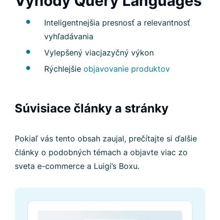
Výhody Query Languages
Inteligentnejšia presnosť a relevantnosť
vyhľadávania
Vylepšený viacjazyčný výkon
Rýchlejšie
objavovanie produktov
Súvisiace články a stránky
Pokiaľ vás tento obsah zaujal, prečítajte si ďalšie
články o podobných témach a objavte viac zo
sveta e-commerce a Luigi’s Boxu.