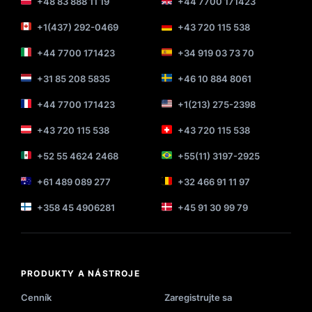
+48 83 888 11 19
+44 7700 171423
+1(437) 292-0469
+43 720 115 538
+44 7700 171423
+34 919 03 73 70
+31 85 208 5835
+46 10 884 8061
+44 7700 171423
+1(213) 275-2398
+43 720 115 538
+43 720 115 538
+52 55 4624 2468
+55(11) 3197-2925
+61 489 089 277
+32 466 91 11 97
+358 45 4906281
+45 91 30 99 79
PRODUKTY A NÁSTROJE
Cenník
Zaregistrujte sa