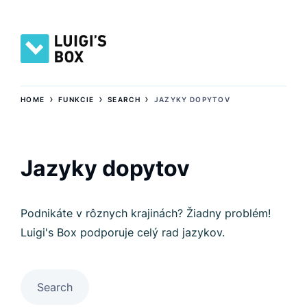
›
›
›
HOME
FUNKCIE
SEARCH
JAZYKY DOPYTOV
Jazyky dopytov
Podnikáte v rôznych krajinách? Žiadny problém!
Luigi's Box podporuje celý rad jazykov.
Search