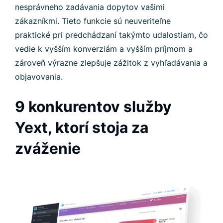
nesprávneho zadávania dopytov vašimi
zákazníkmi. Tieto funkcie sú neuveriteľne
praktické pri predchádzaní takýmto udalostiam, čo
vedie k vyšším konverziám a vyšším príjmom a
zároveň výrazne zlepšuje zážitok z vyhľadávania a
objavovania.
9 konkurentov služby
Yext, ktorí stoja za
zváženie