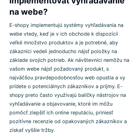
implementovať vyhľadávanie
na webe?
E-shopy implementujú systémy vyhľadávania na
webe vtedy, keď je v ich obchode k dispozícii
veľké množstvo produktov a je potrebné, aby
zákazníci vedeli jednoducho nájsť položky na
základe svojich potrieb. Ak návštevníci nemôžu na
vašom webe nájsť požadovaný produkt, s
najväčšou pravdepodobnosťou web opustia a vy
prídete o potenciálnych zákazníkov a príjmy. E-
shopy preto často využívajú balíčky nástrojov na
vyhľadávanie a objavovanie, ktoré im môžu
pomôcť zlepšiť ich online reputáciu, priniesť
pozitívne recenzie od opakovaných zákazníkov a
získať vyššie tržby.