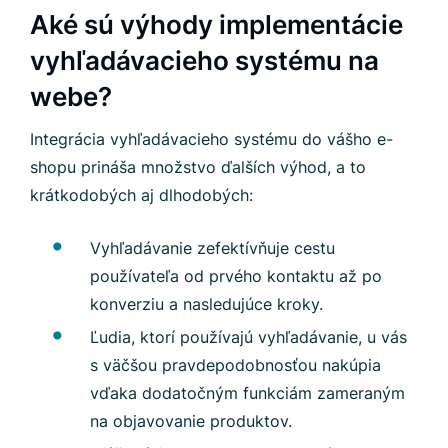
Aké sú výhody implementácie
vyhľadávacieho systému na
webe?
Integrácia vyhľadávacieho systému do vášho e-
shopu prináša množstvo ďalších výhod, a to
krátkodobých aj dlhodobých:
Vyhľadávanie zefektívňuje cestu
používateľa od prvého kontaktu až po
konverziu a nasledujúce kroky.
Ľudia, ktorí používajú vyhľadávanie, u vás
s väčšou pravdepodobnosťou nakúpia
vďaka dodatočným funkciám zameraným
na objavovanie produktov.