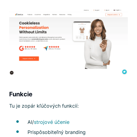
Funkcie
Tu je zopár kľúčových funkcií:
AI/
strojové účenie
Prispôsobiteľný branding