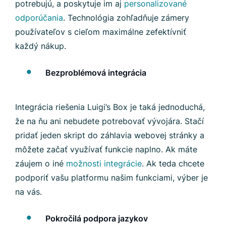
potrebujú, a poskytuje im aj
personalizované
odporúčania
. Technológia zohľadňuje zámery
používateľov s cieľom maximálne zefektívniť
každý nákup.
Bezproblémová integrácia
Integrácia riešenia Luigi’s Box je taká jednoduchá,
že na ňu ani nebudete potrebovať vývojára. Stačí
pridať jeden skript do záhlavia webovej stránky a
môžete začať využívať funkcie naplno. Ak máte
záujem o iné
možnosti integrácie
. Ak teda chcete
podporiť vašu platformu našim funkciami, výber je
na vás.
Pokročilá podpora jazykov