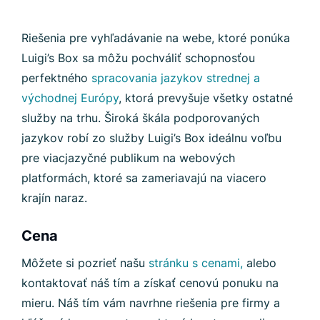
Riešenia pre vyhľadávanie na webe, ktoré ponúka
Luigi’s Box sa môžu pochváliť schopnosťou
perfektného
spracovania jazykov strednej a
východnej Európy
, ktorá prevyšuje všetky ostatné
služby na trhu. Široká škála podporovaných
jazykov robí zo služby Luigi’s Box ideálnu voľbu
pre viacjazyčné publikum na webových
platformách, ktoré sa zameriavajú na viacero
krajín naraz.
Cena
Môžete si pozrieť našu
stránku s cenami,
alebo
kontaktovať náš tím a získať cenovú ponuku na
mieru. Náš tím vám navrhne riešenia pre firmy a