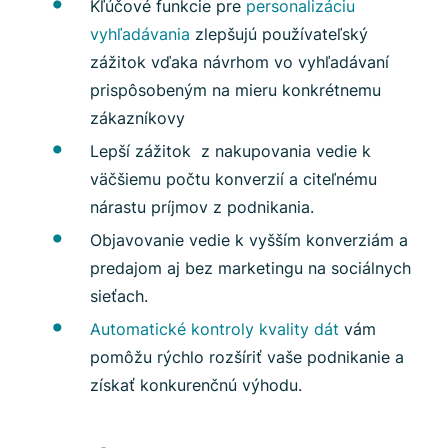
Kľúčové funkcie pre
personalizáciu
vyhľadávania
zlepšujú používateľský
zážitok vďaka návrhom vo vyhľadávaní
prispôsobeným na mieru konkrétnemu
zákazníkovy
Lepší zážitok z nakupovania vedie k
väčšiemu počtu konverzií a citeľnému
nárastu príjmov z podnikania.
Objavovanie vedie k vyšším konverziám a
predajom aj bez marketingu na sociálnych
sieťach.
Automatické kontroly kvality dát
vám
pomôžu rýchlo rozšíriť vaše podnikanie a
získať konkurenčnú výhodu.