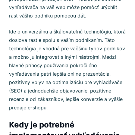
vyhľadávača na váš web môže pomôcť urýchliť
rast vášho podniku pomocou dát.
Ide o univerzálnu a škálovateľnú technológiu, ktorá
doslova rastie spolu s vaším podnikaním. Táto
technológia je vhodná pre väčšinu typov podnikov
a možno ju integrovať s inými nástrojmi. Medzi
hlavné prínosy používania pokročilého
vyhľadávania patrí lepšia online prezentácia,
pozitívny vplyv na optimalizáciu pre vyhľadávače
(SEO) a jednoduchšie objavovanie, pozitívne
recenzie od zákazníkov, lepšie konverzie a vyššie
predaje e-shopu.
Kedy je potrebné