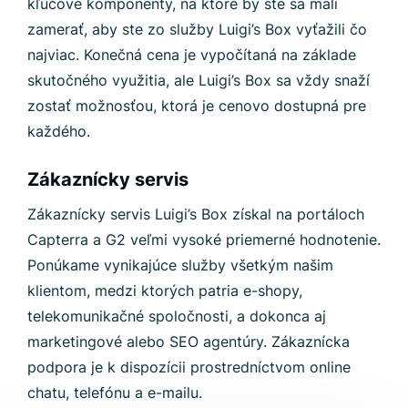
kľúčové komponenty, na ktoré by ste sa mali
zamerať, aby ste zo služby Luigi’s Box vyťažili čo
najviac. Konečná cena je vypočítaná na základe
skutočného využitia, ale Luigi’s Box sa vždy snaží
zostať možnosťou, ktorá je cenovo dostupná pre
každého.
Zákaznícky servis
Zákaznícky servis Luigi’s Box získal na portáloch
Capterra a G2 veľmi vysoké priemerné hodnotenie.
Ponúkame vynikajúce služby všetkým našim
klientom, medzi ktorých patria e-shopy,
telekomunikačné spoločnosti, a dokonca aj
marketingové alebo SEO agentúry. Zákaznícka
podpora je k dispozícii prostredníctvom online
chatu, telefónu a e-mailu.