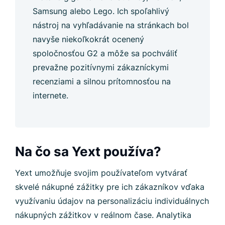
Samsung alebo Lego. Ich spoľahlivý
nástroj na vyhľadávanie na stránkach bol
navyše niekoľkokrát ocenený
spoločnosťou G2 a môže sa pochváliť
prevažne pozitívnymi zákazníckymi
recenziami a silnou prítomnosťou na
internete.
Na čo sa Yext používa?
Yext umožňuje svojim používateľom vytvárať
skvelé nákupné zážitky pre ich zákazníkov vďaka
využívaniu údajov na personalizáciu individuálnych
nákupných zážitkov v reálnom čase. Analytika