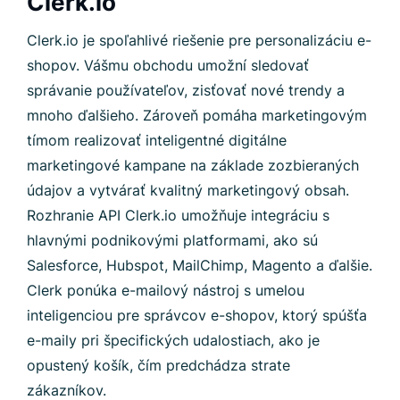
Clerk.io
Clerk.io je spoľahlivé riešenie pre personalizáciu e-
shopov. Vášmu obchodu umožní sledovať
správanie používateľov, zisťovať nové trendy a
mnoho ďalšieho. Zároveň pomáha marketingovým
tímom realizovať inteligentné digitálne
marketingové kampane na základe zozbieraných
údajov a vytvárať kvalitný marketingový obsah.
Rozhranie API Clerk.io umožňuje integráciu s
hlavnými podnikovými platformami, ako sú
Salesforce, Hubspot, MailChimp, Magento a ďalšie.
Clerk ponúka e-mailový nástroj s umelou
inteligenciou pre správcov e-shopov, ktorý spúšťa
e-maily pri špecifických udalostiach, ako je
opustený košík, čím predchádza strate
zákazníkov.