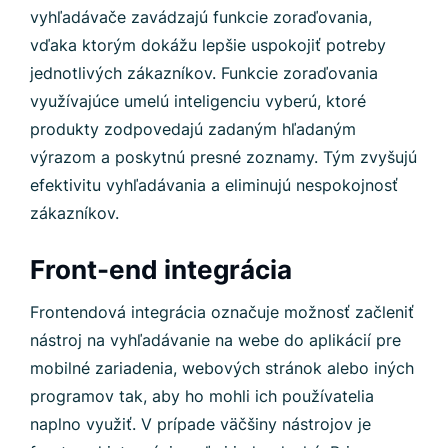
vyhľadávače zavádzajú funkcie zoraďovania,
vďaka ktorým dokážu lepšie uspokojiť potreby
jednotlivých zákazníkov. Funkcie zoraďovania
využívajúce umelú inteligenciu vyberú, ktoré
produkty zodpovedajú zadaným hľadaným
výrazom a poskytnú presné zoznamy. Tým zvyšujú
efektivitu vyhľadávania a eliminujú nespokojnosť
zákazníkov.
Front-end integrácia
Frontendová integrácia označuje možnosť začleniť
nástroj na vyhľadávanie na webe do aplikácií pre
mobilné zariadenia, webových stránok alebo iných
programov tak, aby ho mohli ich používatelia
naplno využiť. V prípade väčšiny nástrojov je