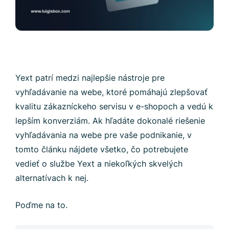
Yext patrí medzi najlepšie nástroje pre
vyhľadávanie na webe, ktoré pomáhajú zlepšovať
kvalitu zákazníckeho servisu v e-shopoch a vedú k
lepším konverziám. Ak hľadáte dokonalé riešenie
vyhľadávania na webe pre vaše podnikanie, v
tomto článku nájdete všetko, čo potrebujete
vedieť o službe Yext a niekoľkých skvelých
alternatívach k nej.
Poďme na to.