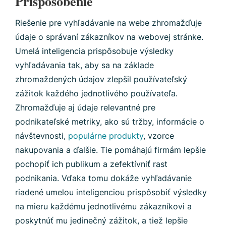
Prispôsobenie
Riešenie pre vyhľadávanie na webe zhromažďuje
údaje o správaní zákazníkov na webovej stránke.
Umelá inteligencia prispôsobuje výsledky
vyhľadávania tak, aby sa na základe
zhromaždených údajov zlepšil používateľský
zážitok každého jednotlivého používateľa.
Zhromažďuje aj údaje relevantné pre
podnikateľské metriky, ako sú tržby, informácie o
návštevnosti,
populárne produkty
, vzorce
nakupovania a ďalšie. Tie pomáhajú firmám lepšie
pochopiť ich publikum a zefektívniť rast
podnikania. Vďaka tomu dokáže vyhľadávanie
riadené umelou inteligenciou prispôsobiť výsledky
na mieru každému jednotlivému zákazníkovi a
poskytnúť mu jedinečný zážitok, a tiež lepšie