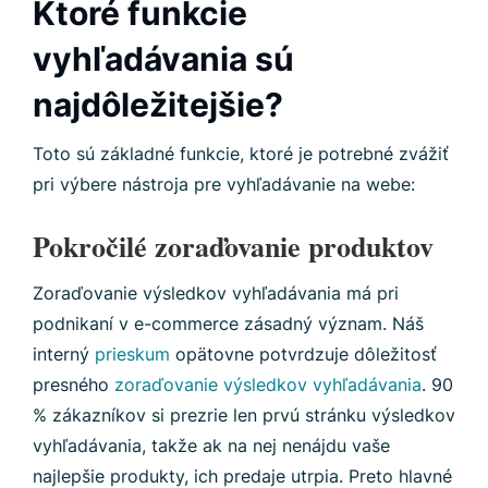
Ktoré funkcie
vyhľadávania sú
najdôležitejšie?
Toto sú základné funkcie, ktoré je potrebné zvážiť
pri výbere nástroja pre vyhľadávanie na webe:
Pokročilé zoraďovanie produktov
Zoraďovanie výsledkov vyhľadávania má pri
podnikaní v e-commerce zásadný význam. Náš
interný
prieskum
opätovne potvrdzuje dôležitosť
presného
zoraďovanie výsledkov vyhľadávania
. 90
% zákazníkov si prezrie len prvú stránku výsledkov
vyhľadávania, takže ak na nej nenájdu vaše
najlepšie produkty, ich predaje utrpia. Preto hlavné