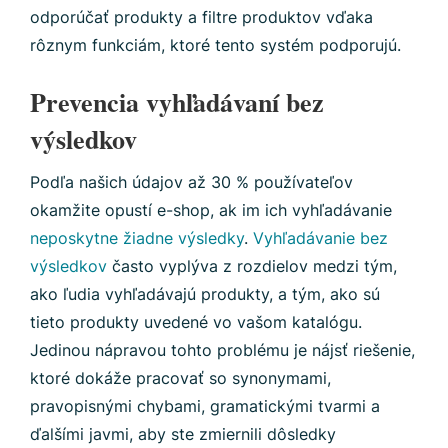
odporúčať produkty a filtre produktov vďaka
rôznym funkciám, ktoré tento systém podporujú.
Prevencia vyhľadávaní bez
výsledkov
Podľa našich údajov až 30 % používateľov
okamžite opustí e-shop, ak im ich vyhľadávanie
neposkytne žiadne výsledky
.
Vyhľadávanie bez
výsledkov
často vyplýva z rozdielov medzi tým,
ako ľudia vyhľadávajú produkty, a tým, ako sú
tieto produkty uvedené vo vašom katalógu.
Jedinou nápravou tohto problému je nájsť riešenie,
ktoré dokáže pracovať so synonymami,
pravopisnými chybami, gramatickými tvarmi a
ďalšími javmi, aby ste zmiernili dôsledky