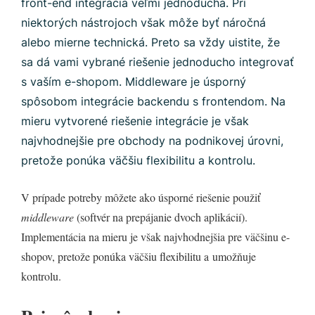
front-end integrácia veľmi jednoduchá. Pri
niektorých nástrojoch však môže byť náročná
alebo mierne technická. Preto sa vždy uistite, že
sa dá vami vybrané riešenie jednoducho integrovať
s vaším e-shopom. Middleware je úsporný
spôsobom integrácie backendu s frontendom. Na
mieru vytvorené riešenie integrácie je však
najvhodnejšie pre obchody na podnikovej úrovni,
pretože ponúka väčšiu flexibilitu a kontrolu.
V prípade potreby môžete ako úsporné riešenie použiť
middleware
(softvér na prepájanie dvoch aplikácií).
Implementácia na mieru je však najvhodnejšia pre väčšinu e-
shopov, pretože ponúka väčšiu flexibilitu a umožňuje
kontrolu.