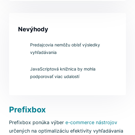
Nevýhody
Predajcovia nemôžu obísť výsledky
vyhľadávania
JavaScriptová knižnica by mohla
podporovať viac udalostí
Prefixbox
Prefixbox ponúka výber
e-commerce nástrojov
určených na optimalizáciu efektivity vyhľadávania