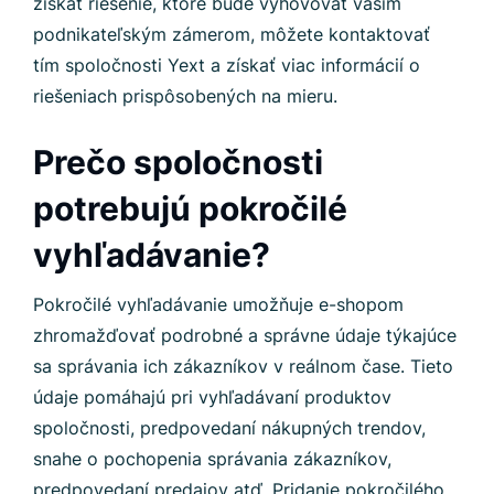
získať riešenie, ktoré bude vyhovovať vašim
podnikateľským zámerom, môžete kontaktovať
tím spoločnosti Yext a získať viac informácií o
riešeniach prispôsobených na mieru.
Prečo spoločnosti
potrebujú pokročilé
vyhľadávanie?
Pokročilé vyhľadávanie umožňuje e-shopom
zhromažďovať podrobné a správne údaje týkajúce
sa správania ich zákazníkov v reálnom čase. Tieto
údaje pomáhajú pri vyhľadávaní produktov
spoločnosti, predpovedaní nákupných trendov,
snahe o pochopenia správania zákazníkov,
predpovedaní predajov atď. Pridanie pokročilého