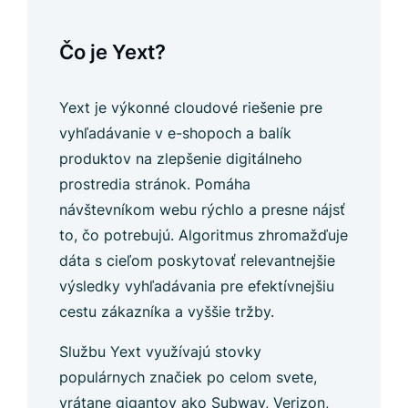
Čo je Yext?
Yext je výkonné cloudové riešenie pre
vyhľadávanie v e-shopoch a balík
produktov na zlepšenie digitálneho
prostredia stránok. Pomáha
návštevníkom webu rýchlo a presne nájsť
to, čo potrebujú. Algoritmus zhromažďuje
dáta s cieľom poskytovať relevantnejšie
výsledky vyhľadávania pre efektívnejšiu
cestu zákazníka a vyššie tržby.
Službu Yext využívajú stovky
populárnych značiek po celom svete,
vrátane gigantov ako Subway, Verizon,