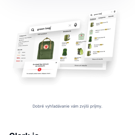
Dobré vyhľadávanie vám zvýši príjmy.