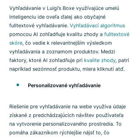
Vyhľadávanie v Luigi’s Boxe využívajúce umelú
inteligenciu ide oveľa ďalej ako obyčajné
fulltextové vyhľadávanie.
Vyhľadávací algoritmus
pomocou AI zohľadňuje kvalitu zhody a
fulltextové
skóre
, čo vedie k relevantnejším výsledkom
vyhľadávania a zoznamom produktov. Medzi
faktory, ktoré AI zohľadňuje pri
kvalite zhody
, patrí
napríklad sezónnosť produktu, miera kliknutí atď.
Personalizované vyhľadávanie
Riešenie pre vyhľadávanie na webe využíva údaje
získané z predchádzajúcich návštev používateľa
na vytvorenie personalizovaného prostredia. To
pomáha zákazníkom rýchlejšie nájsť to, čo