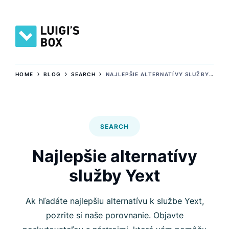
›
›
›
HOME
BLOG
SEARCH
NAJLEPŠIE ALTERNATÍVY SLUŽBY YEXT
SEARCH
Najlepšie alternatívy
služby Yext
Ak hľadáte najlepšiu alternatívu k službe Yext,
pozrite si naše porovnanie. Objavte