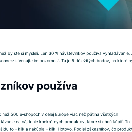
ejšie, než by ste si mysleli. Len 30 % návštevníkov používa v
ia 60 % konverzií. Venujte im pozornosť. Tu je 5 dôležitých bod
zákazníkov používa