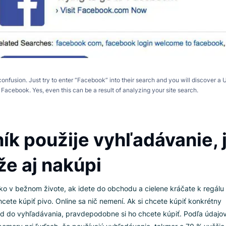
r user confusion. Just try to enter “Facebook” into their search and you 
mers to Facebook. Yes, even this can be a result of analyzing your site 