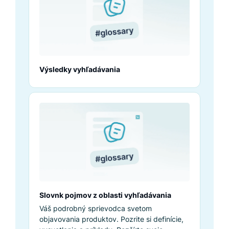
Výsledky vyhľadávania
Slovnk pojmov z oblasti vyhľadávania
Váš podrobný sprievodca svetom
objavovania produktov. Pozrite si definície,