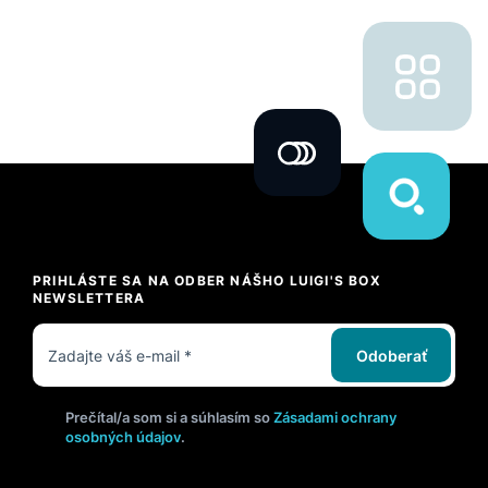
PRIHLÁSTE SA NA ODBER NÁŠHO LUIGI'S BOX
NEWSLETTERA
Odoberať
Prečítal/a som si a súhlasím so
Zásadami ochrany
osobných údajov
.