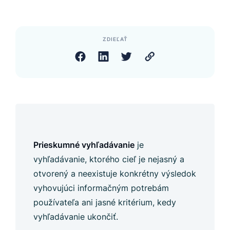
ZDIEĽAŤ
Prieskumné vyhľadávanie
je
vyhľadávanie, ktorého cieľ je nejasný a
otvorený a neexistuje konkrétny výsledok
vyhovujúci informačným potrebám
používateľa ani jasné kritérium, kedy
vyhľadávanie ukončiť.