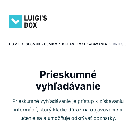
›
›
HOME
SLOVNK POJMOV Z OBLASTI VYHĽADÁVANIA
PRIESKUMNÉ VYHĽADÁVANIE
Prieskumné
vyhľadávanie
Prieskumné vyhľadávanie je prístup k získavaniu
informácií, ktorý kladie dôraz na objavovanie a
učenie sa a umožňuje odkrývať poznatky.