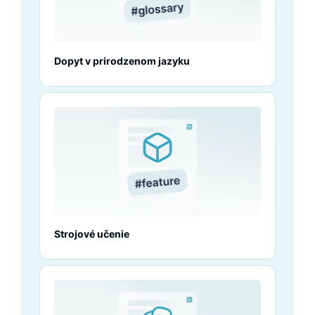
Dopyt v prirodzenom jazyku
Strojové učenie