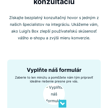
konzultáciu
Získajte bezplatný konzultačný hovor s jedným z
našich špecialistov na integráciu. Ukážeme vám,
ako Luigi’s Box zlepší používateľskú skúsenosť
vášho e-shopu a zvýši mieru konverzie.
Vyplňte náš formulár
Zaberie to len minútu a pomôžete nám tým pripraviť
ideálne riešenie presne pre vás.