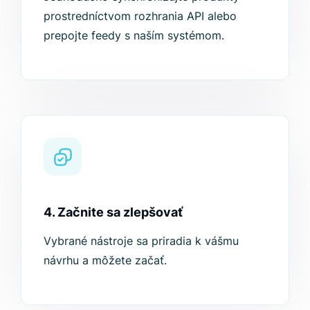
prostredníctvom rozhrania API alebo
prepojte feedy s naším systémom.
4. Začnite sa zlepšovať
Vybrané nástroje sa priradia k vášmu
návrhu a môžete začať.