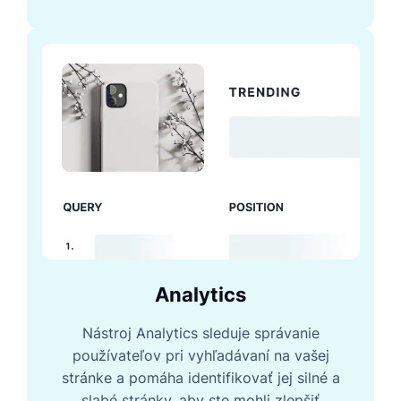
Analytics
Nástroj Analytics sleduje správanie
používateľov pri vyhľadávaní na vašej
stránke a pomáha identifikovať jej silné a
slabé stránky, aby ste mohli zlepšiť