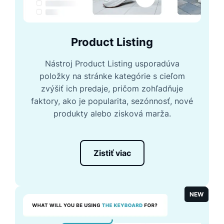
Product Listing
Nástroj Product Listing usporadúva
položky na stránke kategórie s cieľom
zvýšiť ich predaje, pričom zohľadňuje
faktory, ako je popularita, sezónnosť, nové
produkty alebo zisková marža.
Zistiť viac
NEW