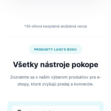
*30-dňová bezplatná skúšobná verzia
PRODUKTY LUIGI'S BOXU
Všetky nástroje pokope
Zoznámte sa s naším výberom produktov pre e-
shopy, ktoré zvyšujú predaj a konverzie.