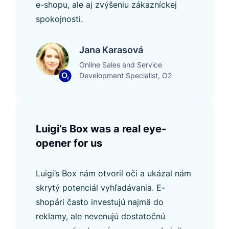
e-shopu, ale aj zvýšeniu zákazníckej
spokojnosti.
Jana Karasová
Online Sales and Service
Development Specialist, O2
Luigi’s Box was a real eye-
opener for us
Luigi’s Box nám otvoril oči a ukázal nám
skrytý potenciál vyhľadávania. E-
shopári často investujú najmä do
reklamy, ale nevenujú dostatočnú