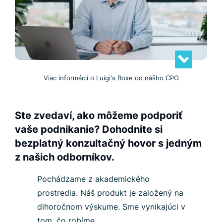
Viac informácií o Luigi's Boxe od nášho CPO
Ste zvedaví, ako môžeme podporiť
vaše podnikanie? Dohodnite si
bezplatný konzultačný hovor s jedným
z našich odborníkov.
Pochádzame z akademického
prostredia. Náš produkt je založený na
dlhoročnom výskume. Sme vynikajúci v
tom, čo robíme