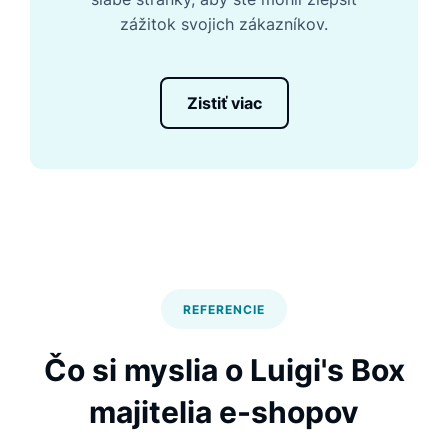
zážitok svojich zákazníkov.
Zistiť viac
REFERENCIE
Čo si myslia o Luigi's Box
majitelia e-shopov