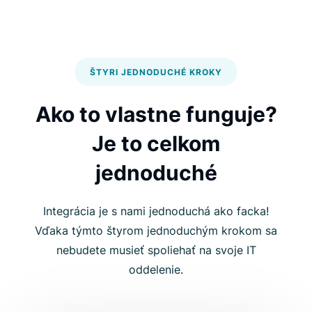
ŠTYRI JEDNODUCHÉ KROKY
Ako to vlastne funguje?
Je to celkom
jednoduché
Integrácia je s nami jednoduchá ako facka!
Vďaka týmto štyrom jednoduchým krokom sa
nebudete musieť spoliehať na svoje IT
oddelenie.