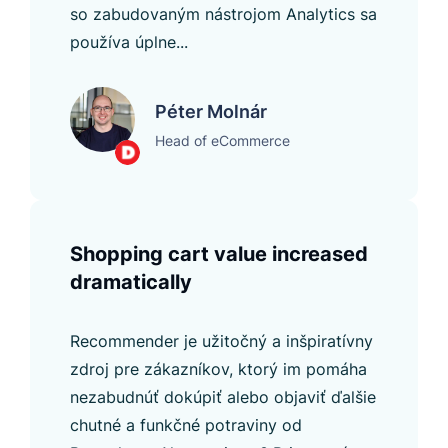
so zabudovaným nástrojom Analytics sa
používa úplne...
Péter Molnár
Head of eCommerce
Shopping cart value increased
dramatically
Recommender je užitočný a inšpiratívny
zdroj pre zákazníkov, ktorý im pomáha
nezabudnúť dokúpiť alebo objaviť ďalšie
chutné a funkčné potraviny od