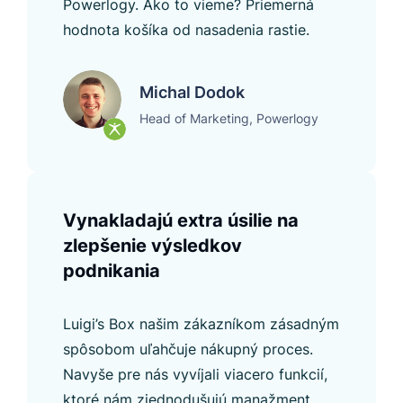
Powerlogy. Ako to vieme? Priemerná
hodnota košíka od nasadenia rastie.
Michal Dodok
Head of Marketing, Powerlogy
Vynakladajú extra úsilie na
zlepšenie výsledkov
podnikania
Luigi’s Box našim zákazníkom zásadným
spôsobom uľahčuje nákupný proces.
Navyše pre nás vyvíjali viacero funkcií,
ktoré nám zjednodušujú manažment