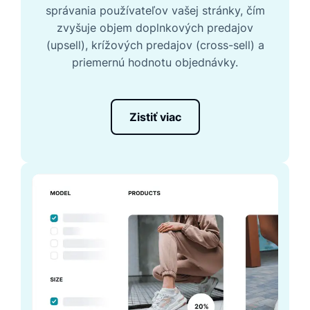
správania používateľov vašej stránky, čím
zvyšuje objem doplnkových predajov
(upsell), krížových predajov (cross-sell) a
priemernú hodnotu objednávky.
Zistiť viac