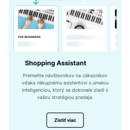
Shopping Assistant
Premeňte návštevníkov na zákazníkov
vďaka nákupnému asistentovi s umelou
inteligenciou, ktorý sa dokonale zladí s
vašou stratégiou predaja.
Zistiť viac