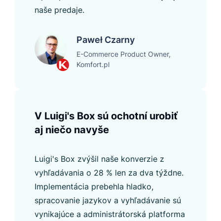
naše predaje.
Paweł Czarny
E-Commerce Product Owner,
Komfort.pl
V Luigi's Box sú ochotní urobiť
aj niečo navyše
Luigi's Box zvýšil naše konverzie z
vyhľadávania o 28 % len za dva týždne.
Implementácia prebehla hladko,
spracovanie jazykov a vyhľadávanie sú
vynikajúce a administrátorská platforma