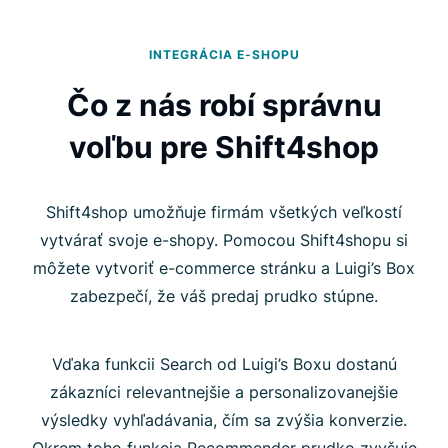
INTEGRÁCIA E-SHOPU
Čo z nás robí správnu
voľbu pre Shift4shop
Shift4shop umožňuje firmám všetkých veľkostí
vytvárať svoje e-shopy. Pomocou Shift4shopu si
môžete vytvoriť e-commerce stránku a Luigi’s Box
zabezpečí, že váš predaj prudko stúpne.
Vďaka funkcii Search od Luigi’s Boxu dostanú
zákazníci relevantnejšie a personalizovanejšie
výsledky vyhľadávania, čím sa zvýšia konverzie.
Okrem toho funkcia Recommender prudko zvyšuje