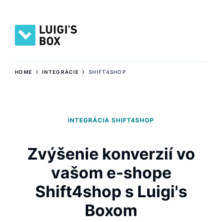
›
›
HOME
INTEGRÁCIE
SHIFT4SHOP
INTEGRÁCIA SHIFT4SHOP
Zvýšenie konverzií vo
vašom e-shope
Shift4shop s Luigi's
Boxom