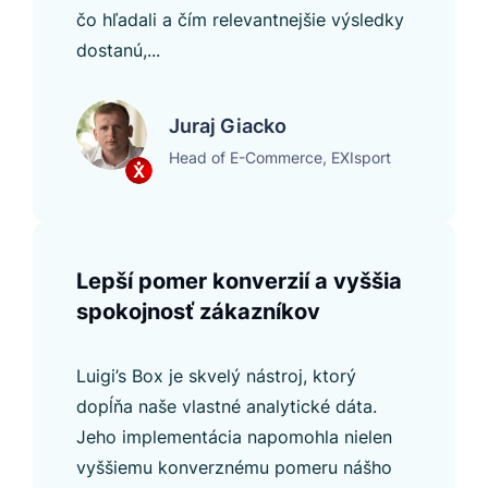
čo hľadali a čím relevantnejšie výsledky
dostanú,...
Juraj Giacko
Head of E-Commerce, EXIsport
Lepší pomer konverzií a vyššia
spokojnosť zákazníkov
Luigi’s Box je skvelý nástroj, ktorý
dopĺňa naše vlastné analytické dáta.
Jeho implementácia napomohla nielen
vyššiemu konverznému pomeru nášho