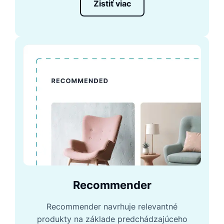
Zistiť viac
Recommender
Recommender navrhuje relevantné
produkty na základe predchádzajúceho