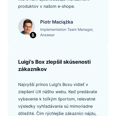
produktov v našom e-shope.
Piotr Maciążka
Implementation Team Manager,
Answear
Luigi’s Box zlepšil skúsenosti
zákazníkov
Najvyšší prínos Luigi’s Boxu vidieť v
zlepšení UX nášho webu. Keď predávate
vybavenie k toľkým športom, relevatné
výsledky vyhľadávania sú mimoriadne
dôležité. Čím rýchlejšie zákazníci nájdu,