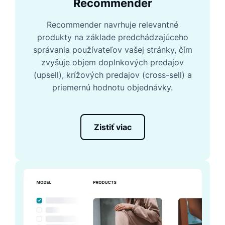
Recommender
Recommender navrhuje relevantné
produkty na základe predchádzajúceho
správania používateľov vašej stránky, čím
zvyšuje objem doplnkových predajov
(upsell), krížových predajov (cross-sell) a
priemernú hodnotu objednávky.
Zistiť viac