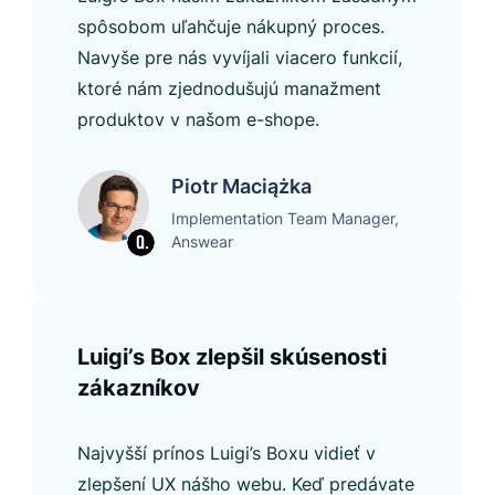
spôsobom uľahčuje nákupný proces.
Navyše pre nás vyvíjali viacero funkcií,
ktoré nám zjednodušujú manažment
produktov v našom e-shope.
Piotr Maciążka
Implementation Team Manager,
Answear
Luigi’s Box zlepšil skúsenosti
zákazníkov
Najvyšší prínos Luigi’s Boxu vidieť v
zlepšení UX nášho webu. Keď predávate