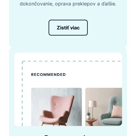
dokončovanie, oprava preklepov a ďalšie.
Zistiť viac