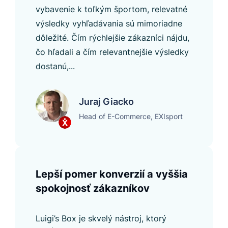
vybavenie k toľkým športom, relevatné
výsledky vyhľadávania sú mimoriadne
dôležité. Čím rýchlejšie zákazníci nájdu,
čo hľadali a čím relevantnejšie výsledky
dostanú,...
Juraj Giacko
Head of E-Commerce, EXIsport
Lepší pomer konverzií a vyššia
spokojnosť zákazníkov
Luigi’s Box je skvelý nástroj, ktorý