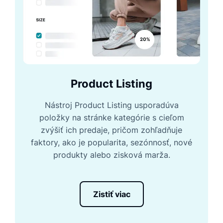
Product Listing
Nástroj Product Listing usporadúva
položky na stránke kategórie s cieľom
zvýšiť ich predaje, pričom zohľadňuje
faktory, ako je popularita, sezónnosť, nové
produkty alebo zisková marža.
Zistiť viac