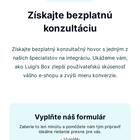
Získajte bezplatnú
konzultáciu
Získajte bezplatný konzultačný hovor s jedným z
našich špecialistov na integráciu. Ukážeme vám,
ako Luigi’s Box zlepší používateľskú skúsenosť
vášho e-shopu a zvýši mieru konverzie.
Vyplňte náš formulár
Zaberie to len minútu a pomôžete nám tým pripraviť
ideálne riešenie presne pre vás.