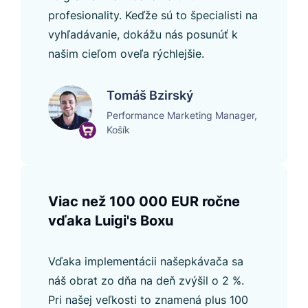
profesionality. Keďže sú to špecialisti na
vyhľadávanie, dokážu nás posunúť k
našim cieľom oveľa rýchlejšie.
Tomáš Bzirský
Performance Marketing Manager,
Košík
Viac než 100 000 EUR ročne
vďaka Luigi's Boxu
Vďaka implementácii našepkávača sa
náš obrat zo dňa na deň zvýšil o 2 %.
Pri našej veľkosti to znamená plus 100