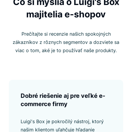
Čo si myslia o Luigi's Box
majitelia e-shopov
Prečítajte si recenzie našich spokojných
zákazníkov z rôznych segmentov a dozviete sa
viac o tom, aké je to používať naše produkty.
Dobré riešenie aj pre veľké e-
commerce firmy
Luigi's Box je pokročilý nástroj, ktorý
našim klientom uľahčuje hľadanie