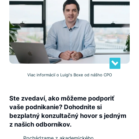
Viac informácií o Luigi's Boxe od nášho CPO
Ste zvedaví, ako môžeme podporiť
vaše podnikanie? Dohodnite si
bezplatný konzultačný hovor s jedným
z našich odborníkov.
Pochádzame z akademického