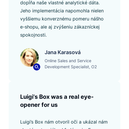
dopĺňa naše vlastné analytické dáta.
Jeho implementácia napomohla nielen
vyššiemu konverznému pomeru nášho
e-shopu, ale aj zvýšeniu zákazníckej
spokojnosti.
Jana Karasová
Online Sales and Service
Development Specialist, O2
Luigi’s Box was a real eye-
opener for us
Luigi’s Box nám otvoril oči a ukázal nám