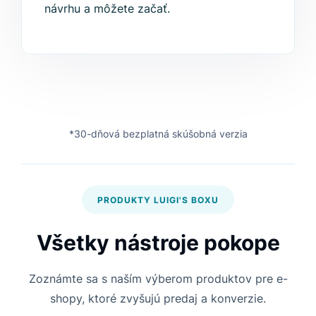
návrhu a môžete začať.
*30-dňová bezplatná skúšobná verzia
PRODUKTY LUIGI'S BOXU
Všetky nástroje pokope
Zoznámte sa s naším výberom produktov pre e-
shopy, ktoré zvyšujú predaj a konverzie.