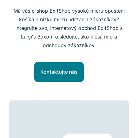
Má váš e-shop ExitShop vysokú mieru opustení
košíka a nízku mieru udržania zákazníkov?
Integrujte svoj internetový obchod ExitShop s
Luigi's Boxom a sledujte, ako klesá miera
odchodov zákazníkov.
Kontaktujte nás