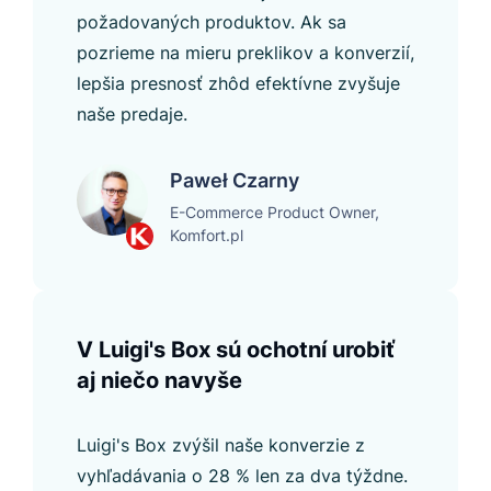
požadovaných produktov. Ak sa
pozrieme na mieru preklikov a konverzií,
lepšia presnosť zhôd efektívne zvyšuje
naše predaje.
Paweł Czarny
E-Commerce Product Owner,
Komfort.pl
V Luigi's Box sú ochotní urobiť
aj niečo navyše
Luigi's Box zvýšil naše konverzie z
vyhľadávania o 28 % len za dva týždne.