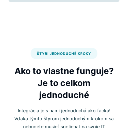
ŠTYRI JEDNODUCHÉ KROKY
Ako to vlastne funguje?
Je to celkom
jednoduché
Integrácia je s nami jednoduchá ako facka!
Vďaka týmto štyrom jednoduchým krokom sa
nebudete musieť spoliehať na svoje IT