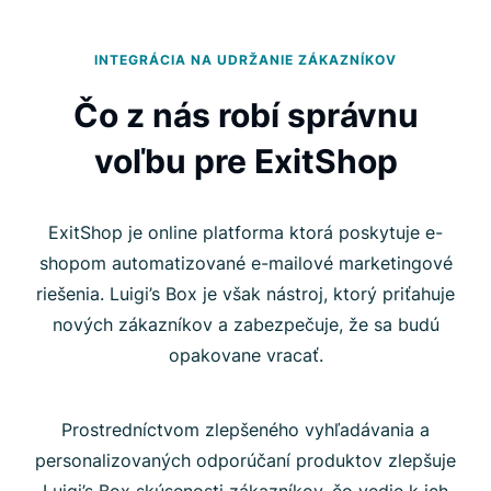
INTEGRÁCIA NA UDRŽANIE ZÁKAZNÍKOV
Čo z nás robí správnu
voľbu pre ExitShop
ExitShop je online platforma ktorá poskytuje e-
shopom automatizované e-mailové marketingové
riešenia. Luigi’s Box je však nástroj, ktorý priťahuje
nových zákazníkov a zabezpečuje, že sa budú
opakovane vracať.
Prostredníctvom zlepšeného vyhľadávania a
personalizovaných odporúčaní produktov zlepšuje
Luigi’s Box skúsenosti zákazníkov, čo vedie k ich