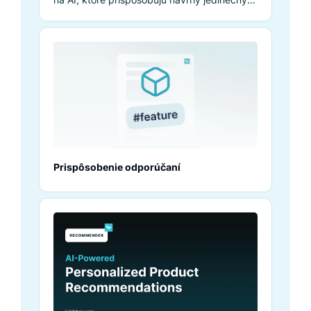
nákupným preferenciám každého
zákazníka.
Prispôsobenie odporúčaní