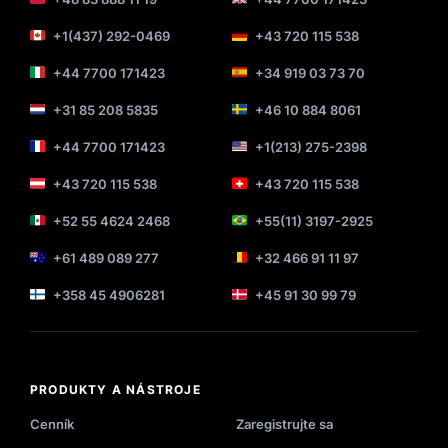
+1(437) 292-0469
+43 720 115 538
+44 7700 171423
+34 919 03 73 70
+31 85 208 5835
+46 10 884 8061
+44 7700 171423
+1(213) 275-2398
+43 720 115 538
+43 720 115 538
+52 55 4624 2468
+55(11) 3197-2925
+61 489 089 277
+32 466 91 11 97
+358 45 4906281
+45 91 30 99 79
PRODUKTY A NÁSTROJE
Cenník
Zaregistrujte sa