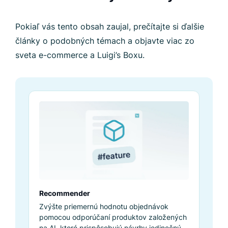
Pokiaľ vás tento obsah zaujal, prečítajte si ďalšie
články o podobných témach a objavte viac zo
sveta e-commerce a Luigi’s Boxu.
Recommender
Zvýšte priemernú hodnotu objednávok
pomocou odporúčaní produktov založených
na AI, ktoré prispôsobujú návrhy jedinečným