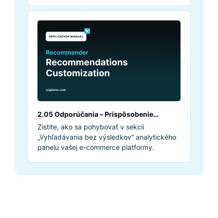
2.05 Odporúčania – Prispôsobenie
odporúčaní
Zistite, ako sa pohybovať v sekcii
„Vyhľadávania bez výsledkov“ analytického
panelu vašej e-commerce platformy.