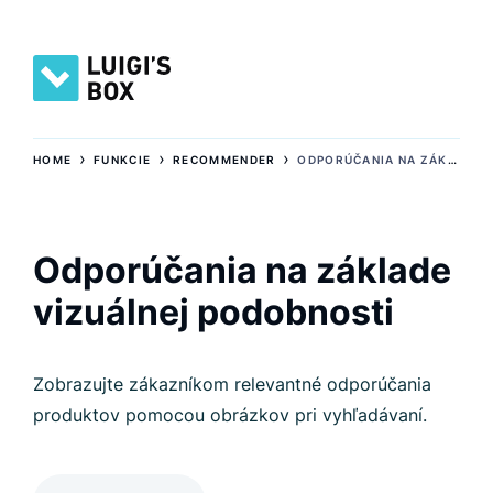
›
›
›
HOME
FUNKCIE
RECOMMENDER
ODPORÚČANIA NA ZÁKLADE VIZUÁLNEJ PODOBNOSTI
Odporúčania na základe
vizuálnej podobnosti
Zobrazujte zákazníkom relevantné odporúčania
produktov pomocou obrázkov pri vyhľadávaní.