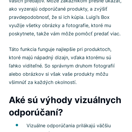
vašich predajov. Môže zákazníkom presne ukázať,
ako vyzerajú odporúčané produkty, a zvýšiť
pravdepodobnosť, že si ich kúpia. Luigi’s Box
využije všetky obrázky a fotografie, ktoré mu
poskytnete, takže vám môže pomôcť predať viac.
Táto funkcia funguje najlepšie pri produktoch,
ktoré majú nápadný dizajn, vďaka ktorému sú
ľahko viditeľné. So správnym druhom fotografií
alebo obrázkov si však vaše produkty môžu
všimnúť za každých okolností.
Aké sú výhody vizuálnych
odporúčaní?
Vizuálne odporúčania prilákajú väčšiu