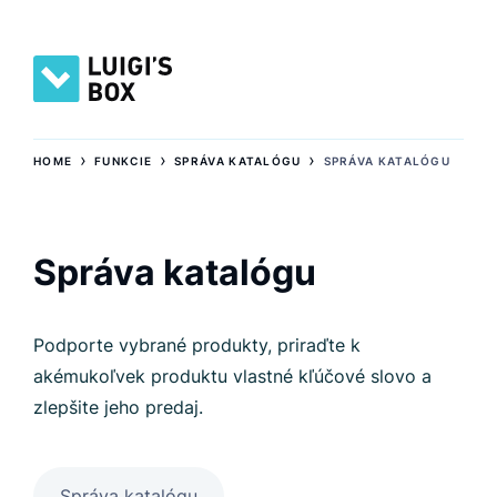
›
›
›
HOME
FUNKCIE
SPRÁVA KATALÓGU
SPRÁVA KATALÓGU
Správa katalógu
Podporte vybrané produkty, priraďte k
akémukoľvek produktu vlastné kľúčové slovo a
zlepšite jeho predaj.
Správa katalógu