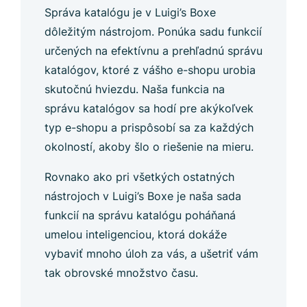
Správa katalógu je v Luigi’s Boxe
dôležitým nástrojom. Ponúka sadu funkcií
určených na efektívnu a prehľadnú správu
katalógov, ktoré z vášho e-shopu urobia
skutočnú hviezdu. Naša funkcia na
správu katalógov sa hodí pre akýkoľvek
typ e-shopu a prispôsobí sa za každých
okolností, akoby šlo o riešenie na mieru.
Rovnako ako pri všetkých ostatných
nástrojoch v Luigi’s Boxe je naša sada
funkcií na správu katalógu poháňaná
umelou inteligenciou, ktorá dokáže
vybaviť mnoho úloh za vás, a ušetriť vám
tak obrovské množstvo času.