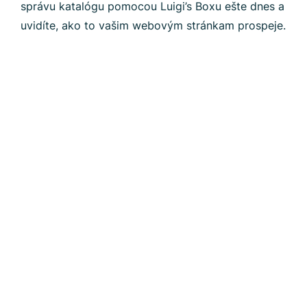
správu katalógu pomocou Luigi’s Boxu ešte dnes a
uvidíte, ako to vašim webovým stránkam prospeje.