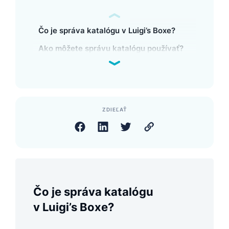
Čo je správa katalógu v Luigi’s Boxe?
Ako môžete správu katalógu používať?
ZDIEĽAŤ
Čo je správa katalógu
v Luigi’s Boxe?