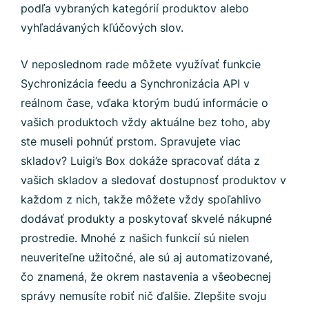
podľa vybraných kategórií produktov alebo
vyhľadávaných kľúčových slov.
V neposlednom rade môžete využívať funkcie
Sychronizácia feedu a Synchronizácia API v
reálnom čase, vďaka ktorým budú informácie o
vašich produktoch vždy aktuálne bez toho, aby
ste museli pohnúť prstom. Spravujete viac
skladov? Luigi’s Box dokáže spracovať dáta z
vašich skladov a sledovať dostupnosť produktov v
každom z nich, takže môžete vždy spoľahlivo
dodávať produkty a poskytovať skvelé nákupné
prostredie. Mnohé z našich funkcií sú nielen
neuveriteľne užitočné, ale sú aj automatizované,
čo znamená, že okrem nastavenia a všeobecnej
správy nemusíte robiť nič ďalšie. Zlepšite svoju