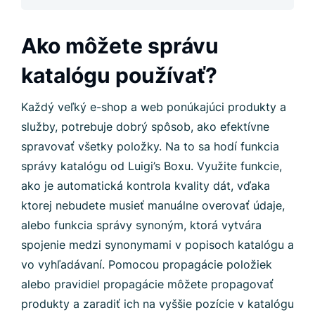
Ako môžete správu
katalógu používať?
Každý veľký e-shop a web ponúkajúci produkty a
služby, potrebuje dobrý spôsob, ako efektívne
spravovať všetky položky. Na to sa hodí funkcia
správy katalógu od Luigi’s Boxu. Využite funkcie,
ako je automatická kontrola kvality dát, vďaka
ktorej nebudete musieť manuálne overovať údaje,
alebo funkcia správy synoným, ktorá vytvára
spojenie medzi synonymami v popisoch katalógu a
vo vyhľadávaní. Pomocou propagácie položiek
alebo pravidiel propagácie môžete propagovať
produkty a zaradiť ich na vyššie pozície v katalógu