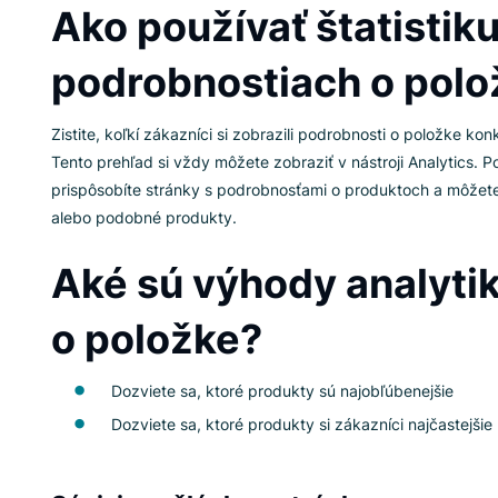
Ako používať štati
podrobnostiach o
Zistite, koľkí zákazníci si zobrazili podrobnost
Tento prehľad si vždy môžete zobraziť v nástro
prispôsobíte stránky s podrobnosťami o produ
alebo podobné produkty.
Aké sú výhody an
o položke?