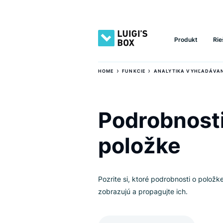
Produkt
›
›
HOME
FUNKCIE
ANALYTIKA VYH
Podrobnos
položke
Pozrite si, ktoré podrobnosti o 
zobrazujú a propagujte ich.