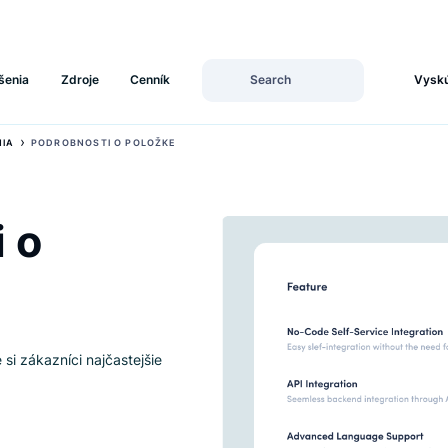
Riešenia
Zdroje
Cenník
›
ĽADÁVANIA
PODROBNOSTI O POLOŽKE
ti o
položke si zákazníci najčastejšie