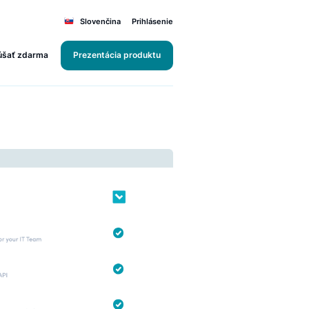
Slovenčina
Prihlásenie
Vyskúšať zdarma
Prezentácia produktu