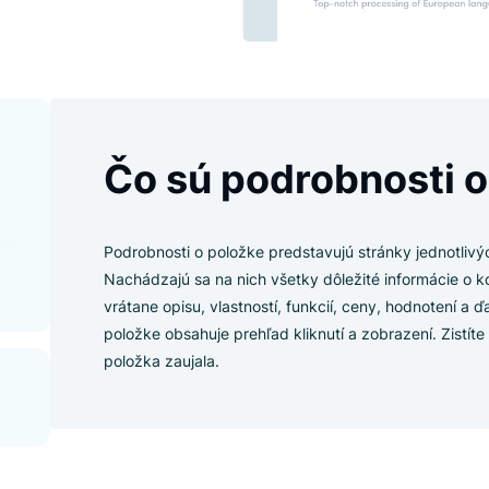
ložke?
Čo sú podrobno
o
ke?
Podrobnosti o položke predstavujú strá
Nachádzajú sa na nich všetky dôležité 
vrátane opisu, vlastností, funkcií, ceny,
položke obsahuje prehľad kliknutí a zob
položka zaujala.