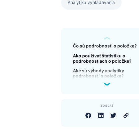
Analytika vyhľadávania
Čo sú podrobnosti o po
Ako používať štatistiku 
podrobnostiach o polož
Aké sú výhody analytiky
podrobností o položke?
ZDIEĽAŤ