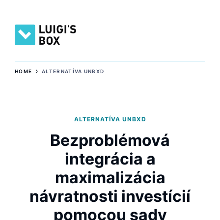
›
HOME
ALTERNATÍVA UNBXD
ALTERNATÍVA UNBXD
Bezproblémová
integrácia a
maximalizácia
návratnosti investícií
pomocou sady