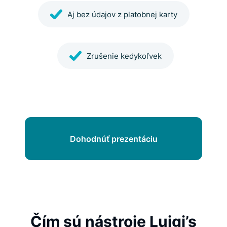
Aj bez údajov z platobnej karty
Zrušenie kedykoľvek
Dohodnúť prezentáciu
Čím sú nástroje Luigi’s