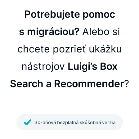
Potrebujete pomoc
s migráciou?
Alebo si
chcete pozrieť ukážku
nástrojov
Luigi’s Box
Search a Recommender
?
30-dňová bezplatná skúšobná verzia