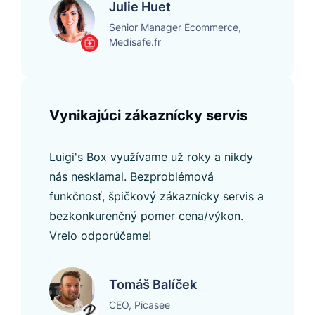
Julie Huet
Senior Manager Ecommerce,
Medisafe.fr
Vynikajúci zákaznícky servis
Luigi's Box využívame už roky a nikdy
nás nesklamal. Bezproblémová
funkčnosť, špičkový zákaznícky servis a
bezkonkurenčný pomer cena/výkon.
Vrelo odporúčame!
Tomáš Balíček
CEO, Picasee