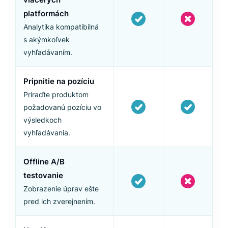
platformách
Analytika kompatibilná
s akýmkoľvek
vyhľadávaním.
Pripnitie na pozíciu
Priraďte produktom
požadovanú pozíciu vo
výsledkoch
vyhľadávania.
Offline A/B
testovanie
Zobrazenie úprav ešte
pred ich zverejnením.