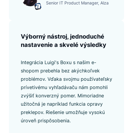
Senior IT Product Manager, Alza
Výborný nástroj, jednoduché
nastavenie a skvelé výsledky
Integrácia Luigi's Boxu s našim e-
shopom prebehla bez akýchkoľvek
problémov. Vďaka svojmu používateľsky
prívetivému vyhľadávaču nám pomohli
zvýšiť konverzný pomer. Mimoriadne
užitočná je napríklad funkcia opravy
preklepov. Riešenie umožňuje vysokú
úroveň prispôsobenia.