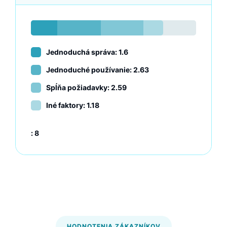
Jednoduchá správa: 1.6
Jednoduché používanie: 2.63
Spĺňa požiadavky: 2.59
Iné faktory: 1.18
:
8
HODNOTENIA ZÁKAZNÍKOV