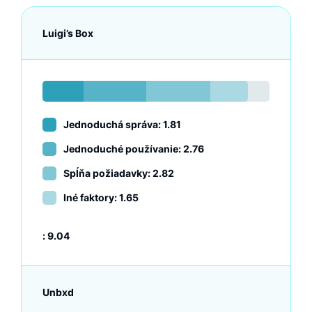
Luigi’s Box
Jednoduchá správa: 1.81
Jednoduché používanie: 2.76
Spĺňa požiadavky: 2.82
Iné faktory: 1.65
:
9.04
Unbxd