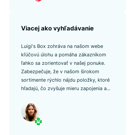
Viacej ako vyhľadávanie
Luigi's Box zohráva na našom webe
kľúčovú úlohu a pomáha zákazníkom
ľahko sa zorientovať v našej ponuke.
Zabezpečuje, že v našom širokom
sortimente rýchlo nájdu položky, ktoré
hľadajú, čo zvyšuje mieru zapojenia a...