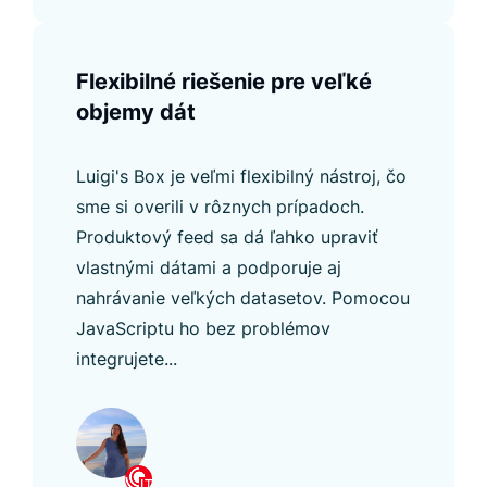
Flexibilné riešenie pre veľké
objemy dát
Luigi's Box je veľmi flexibilný nástroj, čo
sme si overili v rôznych prípadoch.
Produktový feed sa dá ľahko upraviť
vlastnými dátami a podporuje aj
nahrávanie veľkých datasetov. Pomocou
JavaScriptu ho bez problémov
integrujete...