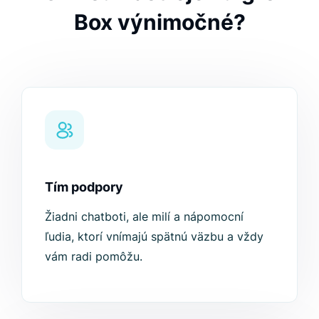
Box výnimočné?
Tím podpory
Žiadni chatboti, ale milí a nápomocní
ľudia, ktorí vnímajú spätnú väzbu a vždy
vám radi pomôžu.