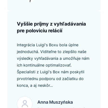
Vyššie príjmy z vyhľadávania
pre poloviciu relácií
Integrácia Luigi's Boxu bola úplne
jednoduchá. Viditeľne to zlepšilo naše
výsledky vyhľadávania a umožňuje nám
ich kontinuálne optimalizovať.
Špecialisti z Luigi's Box nám poskytli
prvotriednu podporu od začiatku do
konca, a aj neskôr...
Anna Muszyńska