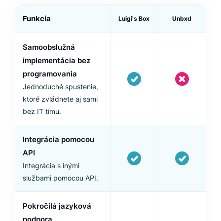
Funkcia
Luigi's Box
Unbxd
Samoobslužná
implementácia bez
programovania
Jednoduché spustenie,
ktoré zvládnete aj sami
bez IT tímu.
Integrácia pomocou
API
Integrácia s inými
službami pomocou API.
Pokročilá jazyková
podpora