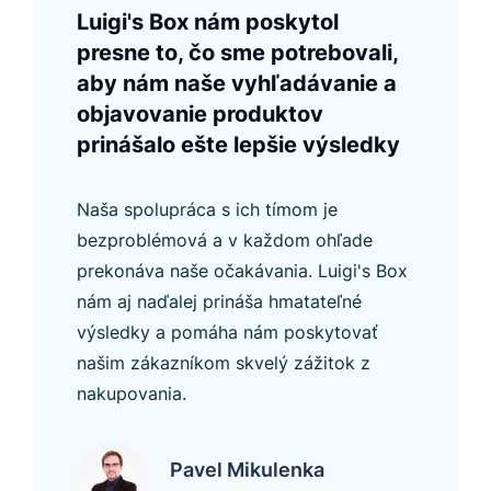
Luigi's Box nám poskytol
presne to, čo sme potrebovali,
aby nám naše vyhľadávanie a
objavovanie produktov
prinášalo ešte lepšie výsledky
Naša spolupráca s ich tímom je
bezproblémová a v každom ohľade
prekonáva naše očakávania. Luigi's Box
nám aj naďalej prináša hmatateľné
výsledky a pomáha nám poskytovať
našim zákazníkom skvelý zážitok z
nakupovania.
Pavel Mikulenka