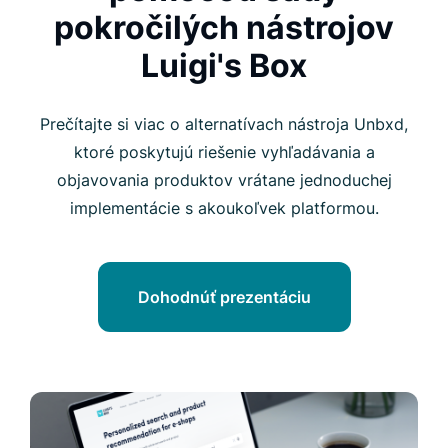
pokročilých nástrojov
Luigi's Box
Prečítajte si viac o alternatívach nástroja Unbxd,
ktoré poskytujú riešenie vyhľadávania a
objavovania produktov vrátane jednoduchej
implementácie s akoukoľvek platformou.
Dohodnúť prezentáciu