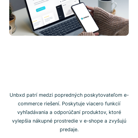
Unbxd patrí medzi popredných poskytovateľom e-
commerce riešení. Poskytuje viacero funkcií
vyhľadávania a odporúčaní produktov, ktoré
vylepšia nákupné prostredie v e-shope a zvyšujú
predaje.