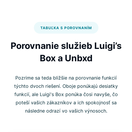
TABUĽKA S POROVNANÍM
Porovnanie služieb Luigi’s
Box a Unbxd
Pozrime sa teda bližšie na porovnanie funkcií
týchto dvoch riešení. Oboje ponúkajú desiatky
funkcií, ale Luigi's Box ponúka čosi navyše, čo
poteší vašich zákazníkov a ich spokojnosť sa
následne odrazí vo vašich výnosoch.