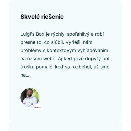
Skvelé riešenie
Luigi's Box je rýchly, spoľahlivý a robí
presne to, čo sľúbil. Vyriešil nám
problémy s kontextovým vyhľadávaním
na našom webe. Aj keď prvé dopyty boli
trošku pomalé, keď sa rozbehol, už sme
na...