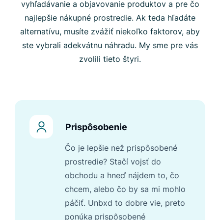
vyhľadávanie a objavovanie produktov a pre čo
najlepšie nákupné prostredie. Ak teda hľadáte
alternatívu, musíte zvážiť niekoľko faktorov, aby
ste vybrali adekvátnu náhradu. My sme pre vás
zvolili tieto štyri.
Prispôsobenie
Čo je lepšie než prispôsobené
prostredie? Stačí vojsť do
obchodu a hneď nájdem to, čo
chcem, alebo čo by sa mi mohlo
páčiť. Unbxd to dobre vie, preto
ponúka prispôsobené