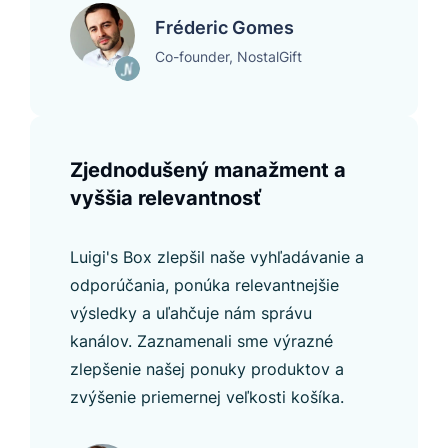
Fréderic Gomes
Co-founder, NostalGift
Zjednodušený manažment a
vyššia relevantnosť
Luigi's Box zlepšil naše vyhľadávanie a
odporúčania, ponúka relevantnejšie
výsledky a uľahčuje nám správu
kanálov. Zaznamenali sme výrazné
zlepšenie našej ponuky produktov a
zvýšenie priemernej veľkosti košíka.