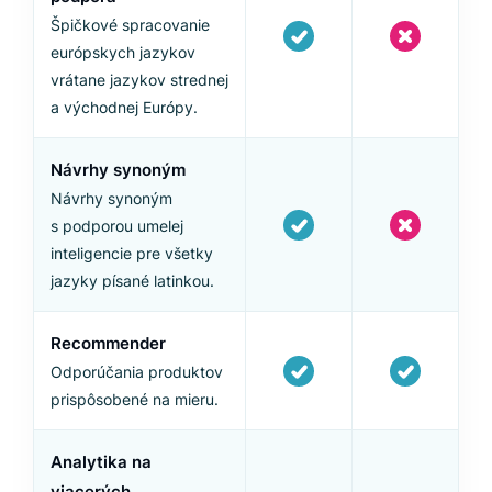
Špičkové spracovanie
európskych jazykov
vrátane jazykov strednej
a východnej Európy.
Návrhy synoným
Návrhy synoným
s podporou umelej
inteligencie pre všetky
jazyky písané latinkou.
Recommender
Odporúčania produktov
prispôsobené na mieru.
Analytika na
viacerých