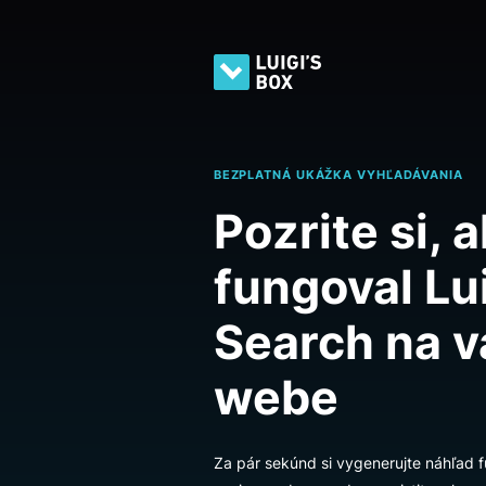
BEZPLATNÁ UKÁŽKA VYHĽADÁVA
Pozrite si
fungoval 
Search n
webe